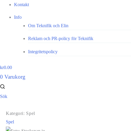
Kontakt
Info
Om Teknifik och Elin
Reklam och PR-policy för Teknifik
Integritetspolicy
kr
0.00
0
Varukorg
Sök
Kategori: Spel
Spel