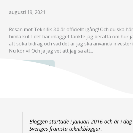
augusti 19, 2021
Resan mot Teknifik 3.0 är officiellt igång! Och du ska h
himla kul. I det här inlägget tänkte jag berätta om hur j
att söka bidrag och vad det är jag ska använda investerin
Nu kör vi! Och ja jag vet att jag sa att...
LÄS INLÄGGET
Bloggen startade i januari 2016 och är i dag
Sveriges främsta teknikbloggar.