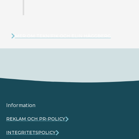
MER OM TEKNIFIK OCH ELIN HÄGGBERG
Information
REKLAM OCH PR-POLICY
INTEGRITETSPOLICY