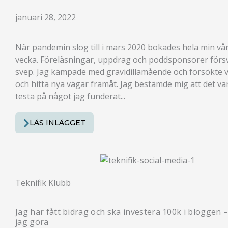
januari 28, 2022
När pandemin slog till i mars 2020 bokades hela min vå
vecka. Föreläsningar, uppdrag och poddsponsorer försva
svep. Jag kämpade med gravidillamående och försökte v
och hitta nya vägar framåt. Jag bestämde mig att det va
testa på något jag funderat...
LÄS INLÄGGET
Teknifik Klubb
Jag har fått bidrag och ska investera 100k i bloggen –
jag göra