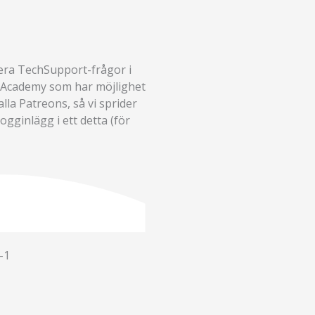
 era TechSupport-frågor i
k Academy som har möjlighet
alla Patreons, så vi sprider
logginlägg i ett detta (för