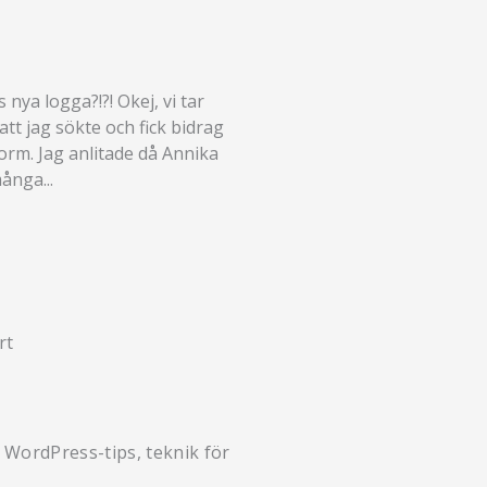
nya logga?!?! Okej, vi tar
 att jag sökte och fick bidrag
orm. Jag anlitade då Annika
ånga...
 WordPress-tips, teknik för