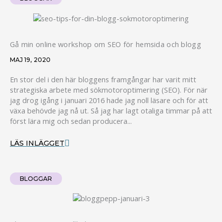
Gå min online workshop om SEO för hemsida och blogg
MAJ 19, 2020
En stor del i den här bloggens framgångar har varit mitt
strategiska arbete med sökmotoroptimering (SEO). För när
jag drog igång i januari 2016 hade jag noll läsare och för att
växa behövde jag nå ut. Så jag har lagt otaliga timmar på att
först lära mig och sedan producera...
LÄS INLÄGGET
BLOGGAR