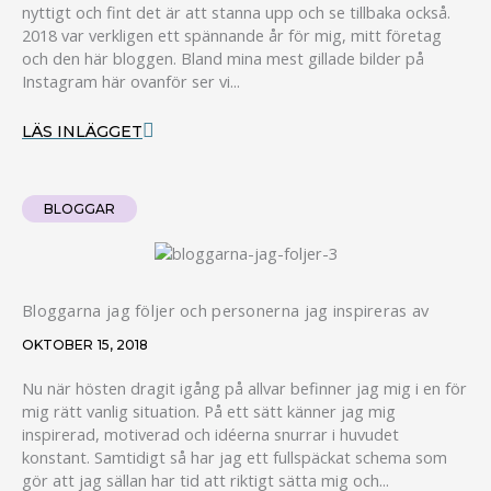
nyttigt och fint det är att stanna upp och se tillbaka också.
2018 var verkligen ett spännande år för mig, mitt företag
och den här bloggen. Bland mina mest gillade bilder på
Instagram här ovanför ser vi...
LÄS INLÄGGET
BLOGGAR
Bloggarna jag följer och personerna jag inspireras av
OKTOBER 15, 2018
Nu när hösten dragit igång på allvar befinner jag mig i en för
mig rätt vanlig situation. På ett sätt känner jag mig
inspirerad, motiverad och idéerna snurrar i huvudet
konstant. Samtidigt så har jag ett fullspäckat schema som
gör att jag sällan har tid att riktigt sätta mig och...