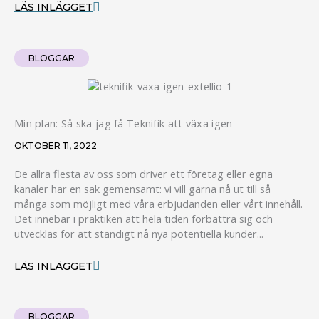
LÄS INLÄGGET
BLOGGAR
Min plan: Så ska jag få Teknifik att växa igen
OKTOBER 11, 2022
De allra flesta av oss som driver ett företag eller egna
kanaler har en sak gemensamt: vi vill gärna nå ut till så
många som möjligt med våra erbjudanden eller vårt innehåll.
Det innebär i praktiken att hela tiden förbättra sig och
utvecklas för att ständigt nå nya potentiella kunder...
LÄS INLÄGGET
BLOGGAR