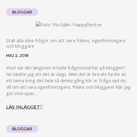
BLOGGAR
Ställ alla dina frågor om att vara frilans, egenföretagare
och bloggare
MAJ 2, 2018
Visst var det längesen vi hade frågestund här på bloggen?
Nu tänkte jag att det är dags. Men det är bra att ha lite av
ett tema kring det hela så denna gång kör vi: Fråga vad du
vill om att vara egenföretagare, frilans och bloggare! När jag
gör intervjuer...
LÄS INLÄGGET
BLOGGAR