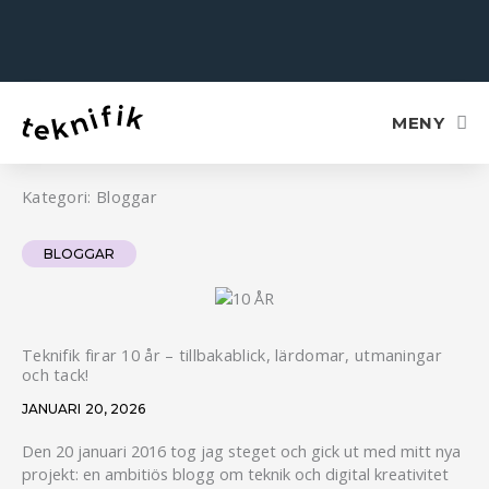
Hoppa
till
innehåll
MENY
Kategori: Bloggar
BLOGGAR
Teknifik firar 10 år – tillbakablick, lärdomar, utmaningar
och tack!
JANUARI 20, 2026
Den 20 januari 2016 tog jag steget och gick ut med mitt nya
projekt: en ambitiös blogg om teknik och digital kreativitet