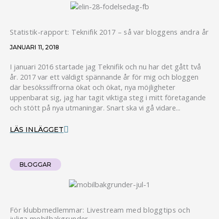
Statistik-rapport: Teknifik 2017 – så var bloggens andra år
JANUARI 11, 2018
I januari 2016 startade jag Teknifik och nu har det gått två
år. 2017 var ett väldigt spännande år för mig och bloggen
där besökssiffrorna ökat och ökat, nya möjligheter
uppenbarat sig, jag har tagit viktiga steg i mitt företagande
och stött på nya utmaningar. Snart ska vi gå vidare...
LÄS INLÄGGET
BLOGGAR
För klubbmedlemmar: Livestream med bloggtips och
juliga mobilbakgrunder