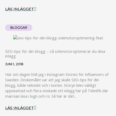
LÄS INLÄGGET
BLOGGAR
SEO-tips för din blogg – så sökmotoroptimerar du dina
inlägg
JUNI 1, 2018
Här om dagen höll jag i Instagram Stories för Influencers of
Sweden. Önskemålet var att jag skulle SEO-tips för din
blogg, både tekniskt och i texten. Storyn blev väldigt
uppskattad och flera önskade ett inlägg här på Teknifik där
man kan läsa i lugn och ro. Så här är det...
LÄS INLÄGGET