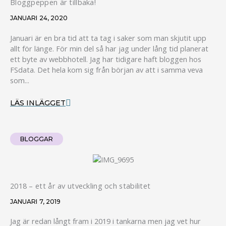
Bloggpeppen är tillbaka!
JANUARI 24, 2020
Januari är en bra tid att ta tag i saker som man skjutit upp
allt för länge. För min del så har jag under lång tid planerat
ett byte av webbhotell. Jag har tidigare haft bloggen hos
FSdata. Det hela kom sig från början av att i samma veva
som...
LÄS INLÄGGET
BLOGGAR
2018 – ett år av utveckling och stabilitet
JANUARI 7, 2019
Jag är redan långt fram i 2019 i tankarna men jag vet hur