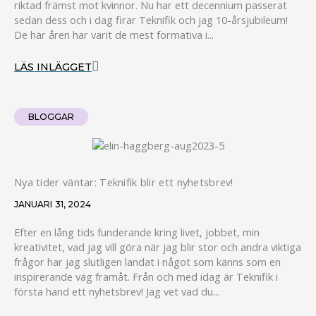
riktad främst mot kvinnor. Nu har ett decennium passerat
sedan dess och i dag firar Teknifik och jag 10-årsjubileum!
De här åren har varit de mest formativa i...
LÄS INLÄGGET
BLOGGAR
Nya tider väntar: Teknifik blir ett nyhetsbrev!
JANUARI 31, 2024
Efter en lång tids funderande kring livet, jobbet, min
kreativitet, vad jag vill göra när jag blir stor och andra viktiga
frågor har jag slutligen landat i något som känns som en
inspirerande väg framåt. Från och med idag är Teknifik i
första hand ett nyhetsbrev! Jag vet vad du...