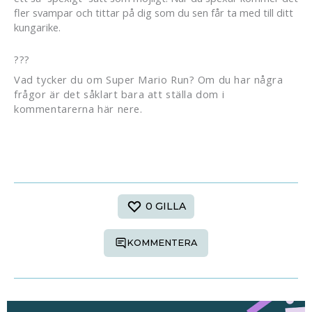
fler svampar och tittar på dig som du sen får ta med till ditt
kungarike.
???
Vad tycker du om Super Mario Run? Om du har några
frågor är det såklart bara att ställa dom i
kommentarerna här nere.
0
GILLA
KOMMENTERA