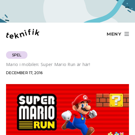
Hoppa
till
innehåll
MENY
SPEL
Mario i mobilen: Super Mario Run är här!
DECEMBER 17, 2016