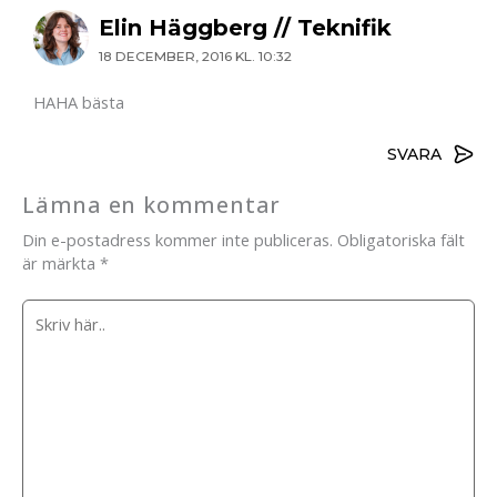
Elin Häggberg // Teknifik
18 DECEMBER, 2016 KL. 10:32
HAHA bästa
SVARA
Lämna en kommentar
Din e-postadress kommer inte publiceras.
Obligatoriska fält
är märkta
*
Skriv
här..