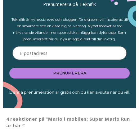
Prenumerera på Teknifik
Teknifik är nyhetsbrevet och bloggen för dig som vill inspireras till
en smartare och enklare digital vardag. Nyhetsbrevet är för
närvarande vilande, men sporadiska inlägg kan dyka upp. Som
prenumerant får du nya inlägg direkt till din inkorg.
E-
postadress
PRENUMERERA
Denna prenumeration är gratis och du kan avsluta när du vill.
4 reaktioner på ”Mario i mobilen: Super Mario Run
är här!”