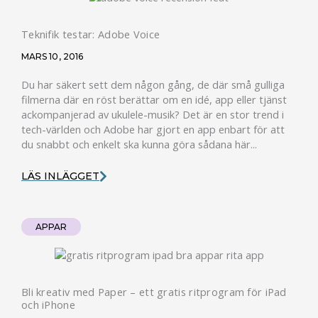
Teknifik testar: Adobe Voice
MARS 10, 2016
Du har säkert sett dem någon gång, de där små gulliga
filmerna där en röst berättar om en idé, app eller tjänst
ackompanjerad av ukulele-musik? Det är en stor trend i
tech-världen och Adobe har gjort en app enbart för att
du snabbt och enkelt ska kunna göra sådana här...
LÄS INLÄGGET
APPAR
Bli kreativ med Paper – ett gratis ritprogram för iPad
och iPhone