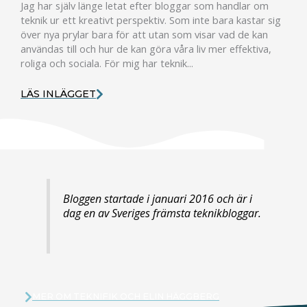
Jag har själv länge letat efter bloggar som handlar om
teknik ur ett kreativt perspektiv. Som inte bara kastar sig
över nya prylar bara för att utan som visar vad de kan
användas till och hur de kan göra våra liv mer effektiva,
roliga och sociala. För mig har teknik...
LÄS INLÄGGET
Bloggen startade i januari 2016 och är i
dag en av Sveriges främsta teknikbloggar.
MER OM TEKNIFIK OCH ELIN HÄGGBERG