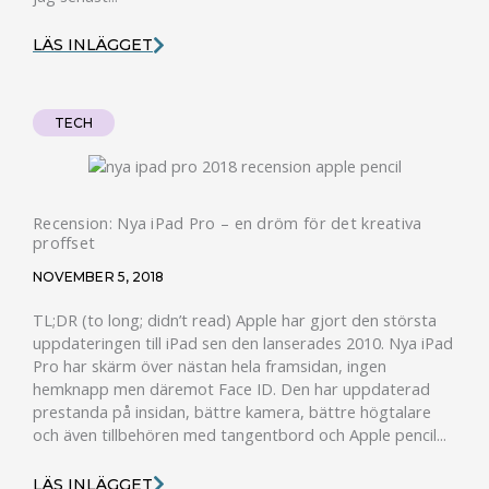
LÄS INLÄGGET
TECH
Recension: Nya iPad Pro – en dröm för det kreativa
proffset
NOVEMBER 5, 2018
TL;DR (to long; didn’t read) Apple har gjort den största
uppdateringen till iPad sen den lanserades 2010. Nya iPad
Pro har skärm över nästan hela framsidan, ingen
hemknapp men däremot Face ID. Den har uppdaterad
prestanda på insidan, bättre kamera, bättre högtalare
och även tillbehören med tangentbord och Apple pencil...
LÄS INLÄGGET