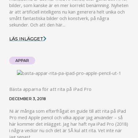
bilder, som kanske är en mer korrekt benämning. Nyheten
är att artificiell intelligens nu kan generera helt unika och
smått fantastiska bilder och konstverk, på några
sekunder. Och att den här...
LÄS INLÄGGET
APPAR
Bästa apparna för att rita på iPad Pro
DECEMBER 3, 2018
Ni är många som efterfrågat en guide till att rita på iPad
Pro med Apple pencil och vilka appar jag använder – så
här kommer det inlägget. Jag har haft nya iPad Pro (2018)
i några veckor nu och det är SÅ kul att rita. Vet inte när
jag senast...