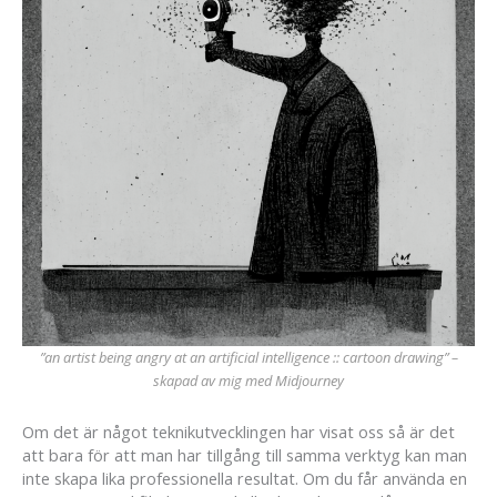
”an artist being angry at an artificial intelligence :: cartoon drawing” –
skapad av mig med Midjourney
Om det är något teknikutvecklingen har visat oss så är det
att bara för att man har tillgång till samma verktyg kan man
inte skapa lika professionella resultat. Om du får använda en