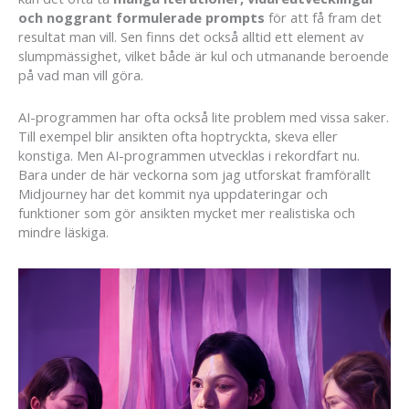
och noggrant formulerade prompts
för att få fram det
resultat man vill. Sen finns det också alltid ett element av
slumpmässighet, vilket både är kul och utmanande beroende
på vad man vill göra.
AI-programmen har ofta också lite problem med vissa saker.
Till exempel blir ansikten ofta hoptryckta, skeva eller
konstiga. Men AI-programmen utvecklas i rekordfart nu.
Bara under de här veckorna som jag utforskat framförallt
Midjourney har det kommit nya uppdateringar och
funktioner som gör ansikten mycket mer realistiska och
mindre läskiga.