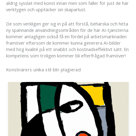
aldrig sysslat med konst innan men som faller för just de här
verktygen och upptäcker sin skaparlust.
De som verkligen ger sig in på att förstå, behärska och hitta
ny spännande användningsområden för de här AI-tjänsterna
kommer antagligen också få en fördel på arbetsmarknaden
framöver eftersom de kommer kunna generera AI-bilder
med hög kvalité på ett snabbt och kostnadseffektivt sätt. En
kompetens som troligen kommer bli efterfrågad framöver!
Konstnärers unika stil blir plagierad