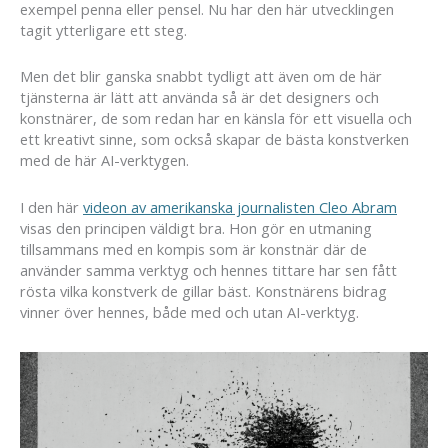
exempel penna eller pensel. Nu har den här utvecklingen
tagit ytterligare ett steg.
Men det blir ganska snabbt tydligt att även om de här
tjänsterna är lätt att använda så är det designers och
konstnärer, de som redan har en känsla för ett visuella och
ett kreativt sinne, som också skapar de bästa konstverken
med de här AI-verktygen.
I den här
videon av amerikanska journalisten Cleo Abram
visas den principen väldigt bra. Hon gör en utmaning
tillsammans med en kompis som är konstnär där de
använder samma verktyg och hennes tittare har sen fått
rösta vilka konstverk de gillar bäst. Konstnärens bidrag
vinner över hennes, både med och utan AI-verktyg.