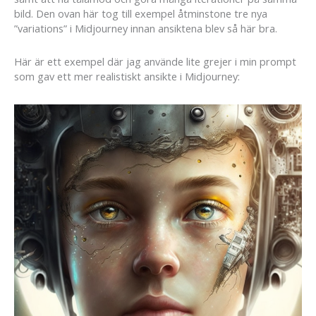
bild. Den ovan här tog till exempel åtminstone tre nya
”variations” i Midjourney innan ansiktena blev så här bra.
Här är ett exempel där jag använde lite grejer i min prompt
som gav ett mer realistiskt ansikte i Midjourney: