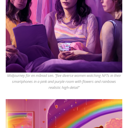
Midjourney för en månad sen. ”five diverse women watching NFTs in their
smartphones in a pink and purple room with flowers and rainbows
realistic high-detail”