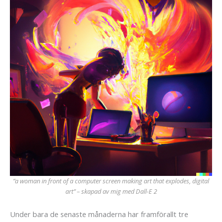
”a woman in front of a computer screen making art that explodes, digital
art” – skapad av mig med Dall-E 2
Under bara de senaste månaderna har framförallt tre