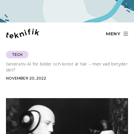
Hoppa
till
innehåll
MENY
TECH
Generativ AI för bilder och konst är här – men vad betyder
det?
NOVEMBER 20, 2022