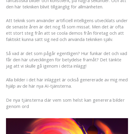
fantastiska bilder och konstverk, på några sekunder. Och att
den här tekniken blivit tillgänglig för allmänheten.
Att teknik som använder artificiell intelligens utvecklats under
de senaste åren är det nog få som missat. Men det är ofta
ett stort steg från att se coola demos från företag och att
faktiskt kunna sätt sig ned och använda tekniken själv.
Så vad är det som pågår egentligen? Hur funkar det och vad
får den här utvecklingen för betydelse framåt? Det tänkte
jag att vi skulle gå igenom i detta inlägg!
Alla bilder i det här inlägget är också genererade av mig med
hjälp av de här nya AI-tjänsterna.
De nya tjänsterna där vem som helst kan generera bilder
genom ord