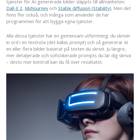
tjänster för AI-genererade bilder släppts till allmänheten:
Dall-E 2
,
Midjourney
och
Stable diffusion (Stability)
. Men det
finns fler också, och många som använder de här
programmen för att bygga egna tjänster.
Alla dessa tjänster har en gemensam utformning: du skriver
in ord i en textruta (det kallas
prompt
) och så genererar AI
en eller flera bilder baserat på texten du skrivit. Ju längre,
mer detaljerade och sofistikerade prompts du lär dig skriva
– desto mer kontroll kan du få över resultatet.