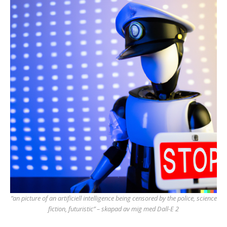
”an picture of an artificiell intelligence being censored by the police, science
fiction, futuristic” – skapad av mig med Dall-E 2