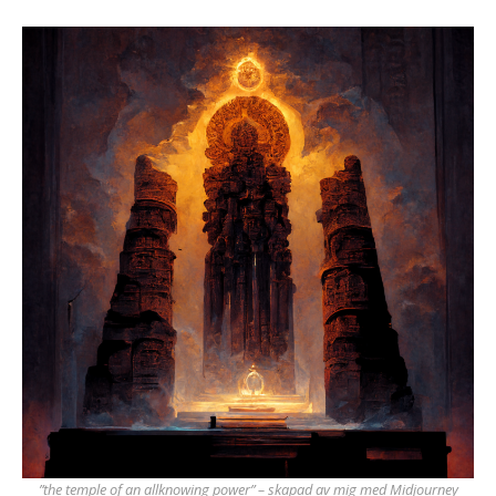
”the temple of an allknowing power” – skapad av mig med Midjourney