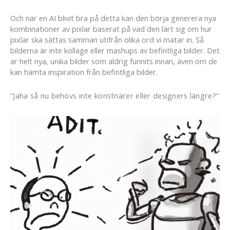
Och när en AI blivit bra på detta kan den börja generera nya
kombinationer av pixlar baserat på vad den lärt sig om hur
pixlar ska sättas samman utifrån olika ord vi matar in. Så
bilderna är inte kollage eller mashups av befintliga bilder. Det
är helt nya, unika bilder som aldrig funnits innan, även om de
kan hämta inspiration från befintliga bilder.
”Jaha så nu behövs inte konstnärer eller designers längre?”