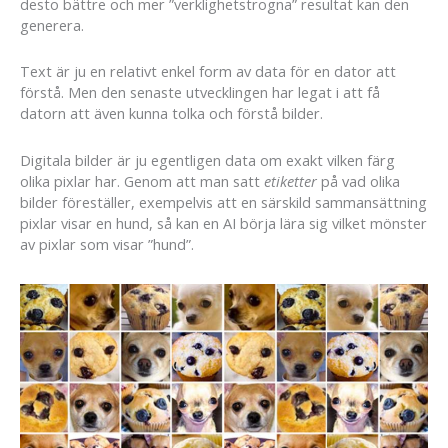
desto bättre och mer ”verklighetstrogna” resultat kan den
generera.
Text är ju en relativt enkel form av data för en dator att
förstå. Men den senaste utvecklingen har legat i att få
datorn att även kunna tolka och förstå bilder.
Digitala bilder är ju egentligen data om exakt vilken färg
olika pixlar har. Genom att man satt
etiketter
på vad olika
bilder föreställer, exempelvis att en särskild sammansättning
pixlar visar en hund, så kan en AI börja lära sig vilket mönster
av pixlar som visar ”hund”.