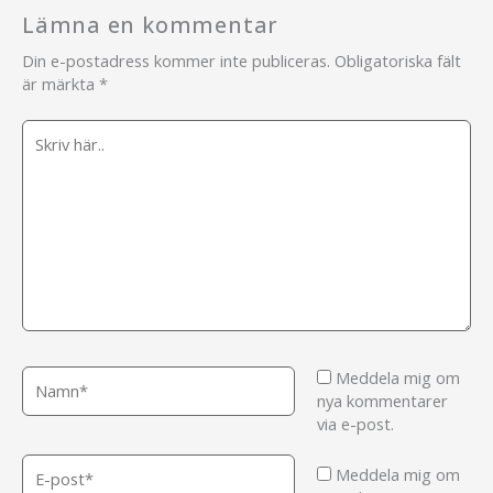
Lämna en kommentar
Din e-postadress kommer inte publiceras.
Obligatoriska fält
är märkta
*
Skriv
här..
Namn*
Meddela mig om
nya kommentarer
via e-post.
E-
Meddela mig om
post*