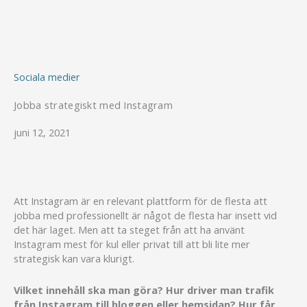
Hoppa
till
innehåll
Sociala medier
Jobba strategiskt med Instagram
juni 12, 2021
Att Instagram är en relevant plattform för de flesta att
jobba med professionellt är något de flesta har insett vid
det här laget. Men att ta steget från att ha använt
Instagram mest för kul eller privat till att bli lite mer
strategisk kan vara klurigt.
Vilket innehåll ska man göra? Hur driver man trafik
från Instagram till bloggen eller hemsidan? Hur får