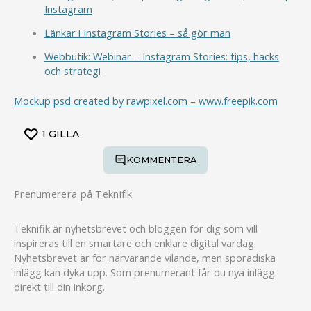
Instagram
Länkar i Instagram Stories – så gör man
Webbutik: Webinar – Instagram Stories: tips, hacks
och strategi
Mockup psd created by rawpixel.com – www.freepik.com
1
GILLA
KOMMENTERA
Prenumerera på Teknifik
Teknifik är nyhetsbrevet och bloggen för dig som vill
inspireras till en smartare och enklare digital vardag.
Nyhetsbrevet är för närvarande vilande, men sporadiska
inlägg kan dyka upp. Som prenumerant får du nya inlägg
direkt till din inkorg.