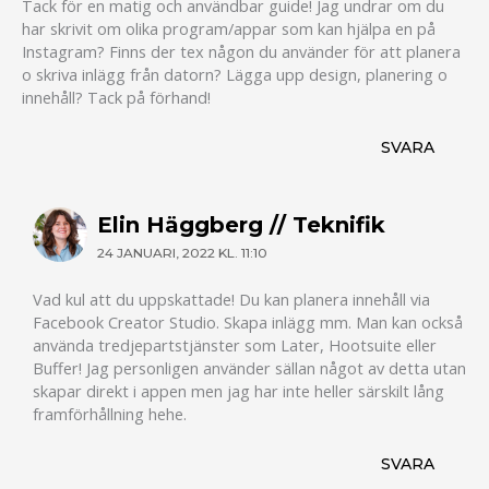
Tack för en matig och användbar guide! Jag undrar om du
har skrivit om olika program/appar som kan hjälpa en på
Instagram? Finns der tex någon du använder för att planera
o skriva inlägg från datorn? Lägga upp design, planering o
innehåll? Tack på förhand!
SVARA
Elin Häggberg // Teknifik
24 JANUARI, 2022 KL. 11:10
Vad kul att du uppskattade! Du kan planera innehåll via
Facebook Creator Studio. Skapa inlägg mm. Man kan också
använda tredjepartstjänster som Later, Hootsuite eller
Buffer! Jag personligen använder sällan något av detta utan
skapar direkt i appen men jag har inte heller särskilt lång
framförhållning hehe.
SVARA