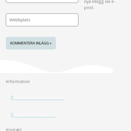
nya inlägg via e-
post.
Webbplats
Information
REKLAM OCH PR-POLICY
INTEGRITETSPOLICY
Kontakt