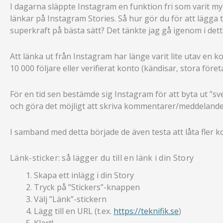
I dagarna släppte Instagram en funktion fri som varit myck
länkar på Instagram Stories. Så hur gör du för att lägga 
superkraft på bästa sätt? Det tänkte jag gå igenom i dett
Att länka ut från Instagram har länge varit lite utav en k
10 000 följare eller verifierat konto (kändisar, stora före
För en tid sen bestämde sig Instagram för att byta ut ”sve
och göra det möjligt att skriva kommentarer/meddelande
I samband med detta började de även testa att låta fler ko
Länk-sticker: så lägger du till en länk i din Story
Skapa ett inlägg i din Story
Tryck på ”Stickers”-knappen
Välj ”Länk”-stickern
Lägg till en URL (t.ex.
https://teknifik.se
)
Klart!