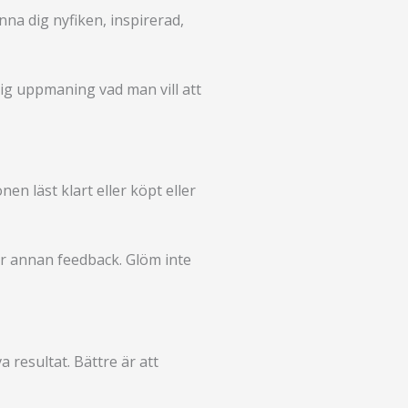
nna dig nyfiken, inspirerad,
dlig uppmaning vad man vill att
n läst klart eller köpt eller
ler annan feedback. Glöm inte
 resultat. Bättre är att