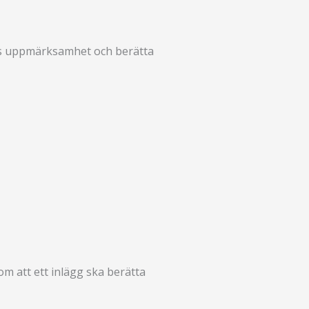
arens uppmärksamhet och berätta
om att ett inlägg ska berätta