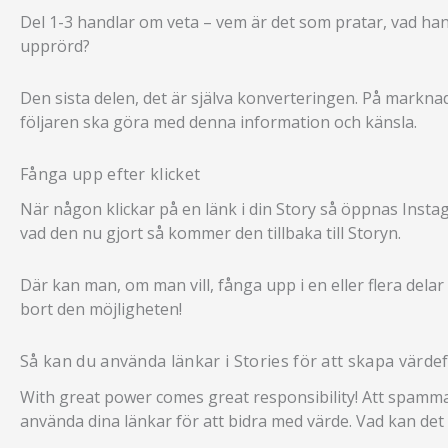
Del 1-3 handlar om veta – vem är det som pratar, vad hand
upprörd?
Den sista delen, det är själva konverteringen. På marknads
följaren ska göra med denna information och känsla.
Fånga upp efter klicket
När någon klickar på en länk i din Story så öppnas Instag
vad den nu gjort så kommer den tillbaka till Storyn.
Där kan man, om man vill, fånga upp i en eller flera delar
bort den möjligheten!
Så kan du använda länkar i Stories för att skapa värdef
With great power comes great responsibility! Att spamma d
använda dina länkar för att bidra med värde. Vad kan det 