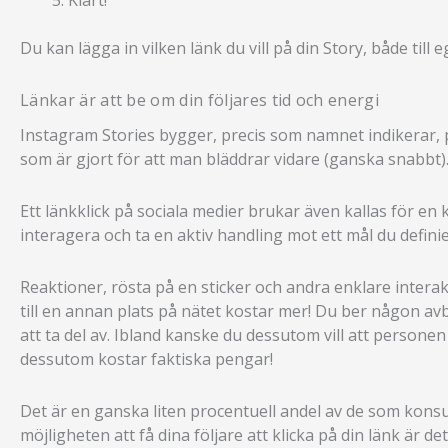
Du kan lägga in vilken länk du vill på din Story, både till 
Länkar är att be om din följares tid och energi
Instagram Stories bygger, precis som namnet indikerar, p
som är gjort för att man bläddrar vidare (ganska snabbt)
Ett länkklick på sociala medier brukar även kallas för en k
interagera och ta en aktiv handling mot ett mål du definie
Reaktioner, rösta på en sticker och andra enklare interakti
till en annan plats på nätet kostar mer! Du ber någon avb
att ta del av. Ibland kanske du dessutom vill att perso
dessutom kostar faktiska pengar!
Det är en ganska liten procentuell andel av de som konsu
möjligheten att få dina följare att klicka på din länk är d