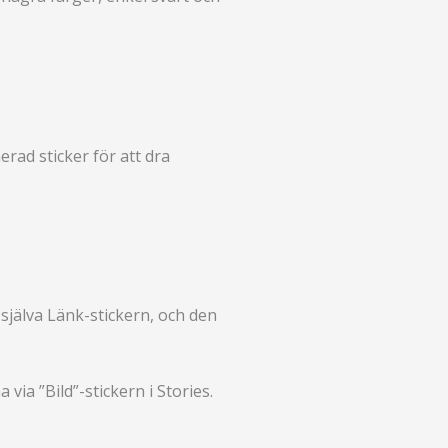
erad sticker för att dra
 själva Länk-stickern, och den
a ”Bild”-stickern i Stories.