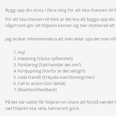
Bygg upp din story i flera steg för att öka chansen till k
För att öka chansen till klick är det bra att bygga upp di
något som gör att följaren känner sig mer motiverad att k
Jag brukar rekommendera att man delar upp det man vill s
Hej!
Inledning (Väcka nyfikenhet)
Förklaring (Vad handlar det om?)
Fördjupning (Varför är det viktigt?)
Leda framåt (Erbjuda svar/lösning/mer)
Call to action (Gör detta!)
(Reaktion/feedback)
På det här sättet får följaren en chans att förstå vad de
vad följaren ska: veta, känna och göra.