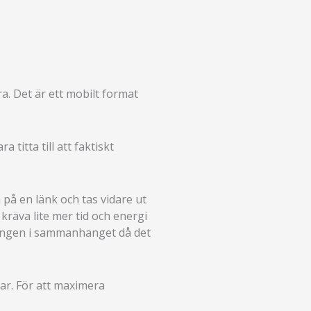
a. Det är ett mobilt format
titta till att faktiskt
a på en länk och tas vidare ut
kräva lite mer tid och energi
eringen i sammanhanget då det
ar. För att maximera