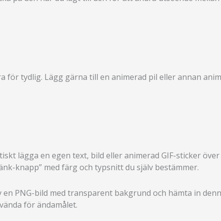
för tydlig. Lägg gärna till en animerad pil eller annan anim
skt lägga en egen text, bild eller animerad GIF-sticker över
”länk-knapp” med färg och typsnitt du själv bestämmer.
 en PNG-bild med transparent bakgrund och hämta in denna vi
nvända för ändamålet.