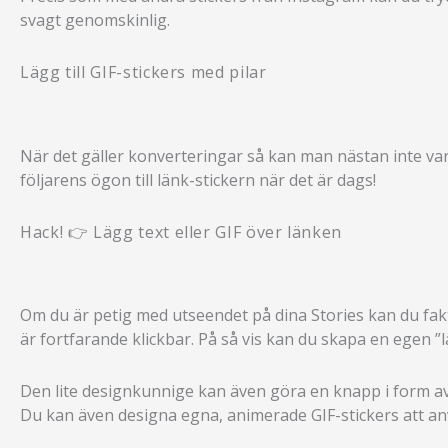
svagt genomskinlig.
Lägg till GIF-stickers med pilar
När det gäller konverteringar så kan man nästan inte vara 
följarens ögon till länk-stickern när det är dags!
Hack! 👉 Lägg text eller GIF över länken
Om du är petig med utseendet på dina Stories kan du fakti
är fortfarande klickbar. På så vis kan du skapa en egen 
Den lite designkunnige kan även göra en knapp i form av
Du kan även designa egna, animerade GIF-stickers att a