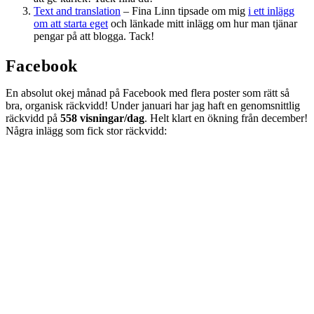
Text and translation
– Fina Linn tipsade om mig
i ett inlägg
om att starta eget
och länkade mitt inlägg om hur man tjänar
pengar på att blogga. Tack!
Facebook
En absolut okej månad på Facebook med flera poster som rätt så
bra, organisk räckvidd! Under januari har jag haft en genomsnittlig
räckvidd på
558 visningar/dag
. Helt klart en ökning från december!
Några inlägg som fick stor räckvidd: