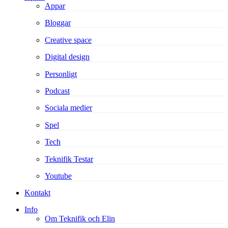
Appar
Bloggar
Creative space
Digital design
Personligt
Podcast
Sociala medier
Spel
Tech
Teknifik Testar
Youtube
Kontakt
Info
Om Teknifik och Elin