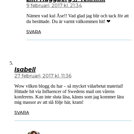
9 februari, 2017 kl. 21:34
Nämen vad kul Åse!! Vad glad jag blir och tack för att
du berättade. Du är varmt välkommen hit! ❤
SVARA
Isabell
27 februari, 2017 kl. 11:36
Wow vilken blogg du har – så mycket välarbetat material!
Hittade hit via Influencer of Swedens mail om vårens
konferens. Kan inte sluta läsa, känns som jag kommer lära
mig massor av att slå följe här, kram!
SVARA