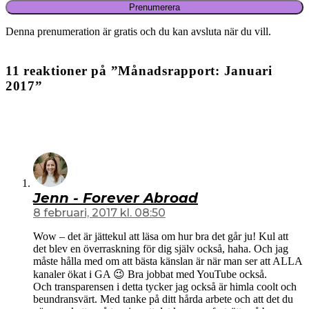
Prenumerera
Denna prenumeration är gratis och du kan avsluta när du vill.
11 reaktioner på ”Månadsrapport: Januari
2017”
Jenn - Forever Abroad
8 februari, 2017 kl. 08:50
Wow – det är jättekul att läsa om hur bra det går ju! Kul att
det blev en överraskning för dig själv också, haha. Och jag
måste hålla med om att bästa känslan är när man ser att ALLA
kanaler ökat i GA 😉 Bra jobbat med YouTube också.
Och transparensen i detta tycker jag också är himla coolt och
beundransvärt. Med tanke på ditt hårda arbete och att det du