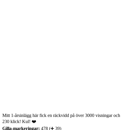
Mitt 1-årsinlägg här fick en räckvidd på över 3000 visningar och
230 klick! Kul! ❤️
Gilla-markeringar:
478 (➕ 39)