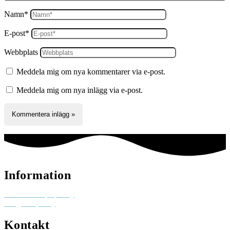
Namn*
E-post*
Webbplats
Meddela mig om nya kommentarer via e-post.
Meddela mig om nya inlägg via e-post.
Information
Reklam och pr-policy
Integritetspolicy
Kontakt