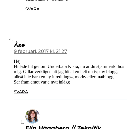
SVARA
Åse
9 februari, 2017 kl. 21:27
Hej
Hittade hit genom Underbara Klara, nu är du stjärnmärkt hos
mig. Gillar verkligen att jag hittat en helt nu typ av blogg,
alltså inte bara en ny inrednings-, mode- eller matblogg.
Ser fram emot varje nytt inlägg
SVARA
Elin Häggberg // Teknifik