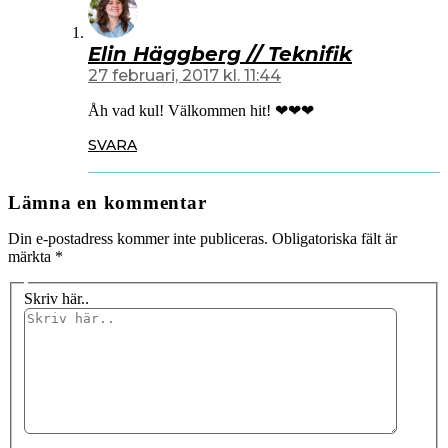
Elin Häggberg // Teknifik
27 februari, 2017 kl. 11:44
Åh vad kul! Välkommen hit! ❤❤❤
SVARA
Lämna en kommentar
Din e-postadress kommer inte publiceras.
Obligatoriska fält är
märkta
*
Skriv här..