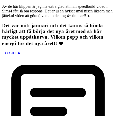
Av de här klippen är jag lite extra glad att min speedbuild video i
Sims4 fått så bra respons. Det är ju en hyfsat smal nisch liksom men
jättekul video att göra (även om det tog 4+ timmar!!!).
Det var mitt januari och det känns så himla
härligt att få börja det nya året med så här
mycket uppåtkurva. Vilken pepp och vilken
energi för det nya året!! ❤️
0
GILLA