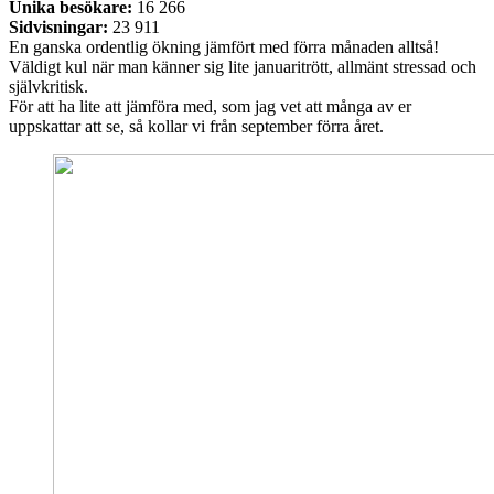
Unika besökare:
16 266
Sidvisningar:
23 911
En ganska ordentlig ökning jämfört med förra månaden alltså!
Väldigt kul när man känner sig lite januaritrött, allmänt stressad och
självkritisk.
För att ha lite att jämföra med, som jag vet att många av er
uppskattar att se, så kollar vi från september förra året.