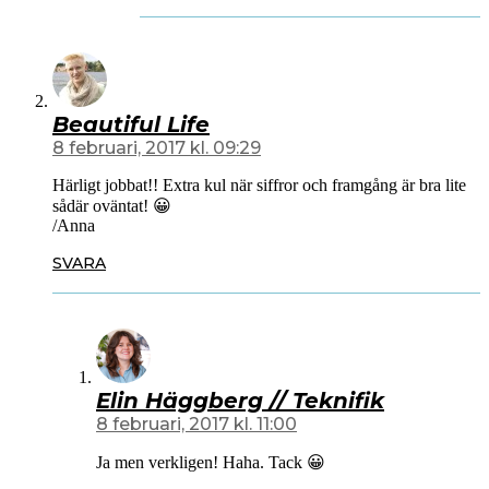
Beautiful Life
8 februari, 2017 kl. 09:29
Härligt jobbat!! Extra kul när siffror och framgång är bra lite
sådär oväntat! 😀
/Anna
SVARA
Elin Häggberg // Teknifik
8 februari, 2017 kl. 11:00
Ja men verkligen! Haha. Tack 😀