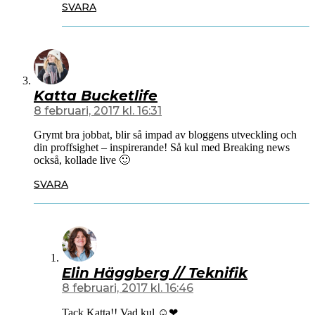
SVARA
Katta Bucketlife
8 februari, 2017 kl. 16:31
Grymt bra jobbat, blir så impad av bloggens utveckling och
din proffsighet – inspirerande! Så kul med Breaking news
också, kollade live 🙂
SVARA
Elin Häggberg // Teknifik
8 februari, 2017 kl. 16:46
Tack Katta!! Vad kul ☺️❤