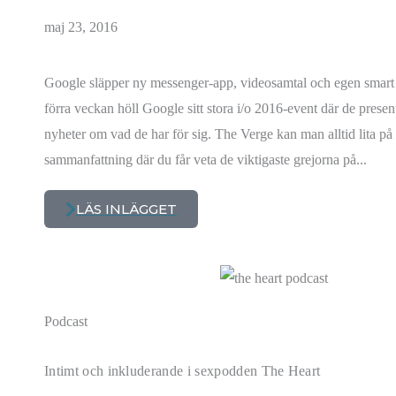
maj 23, 2016
Google släpper ny messenger-app, videosamtal och egen smart 
förra veckan höll Google sitt stora i/o 2016-event där de presen
nyheter om vad de har för sig. The Verge kan man alltid lita på 
sammanfattning där du får veta de viktigaste grejorna på...
LÄS INLÄGGET
Podcast
Intimt och inkluderande i sexpodden The Heart