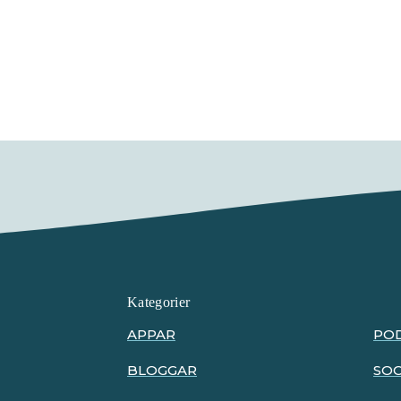
Kategorier
APPAR
PO
BLOGGAR
SOC