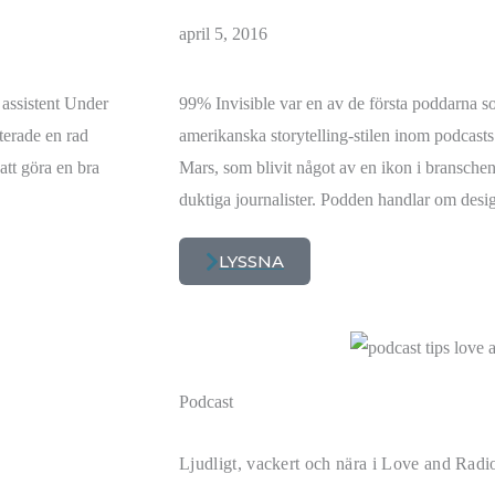
april 5, 2016
assistent Under
99% Invisible var en av de första poddarna s
terade en rad
amerikanska storytelling-stilen inom podcas
att göra en bra
Mars, som blivit något av en ikon i branschen
duktiga journalister. Podden handlar om desig
LYSSNA
Podcast
Ljudligt, vackert och nära i Love and Radi