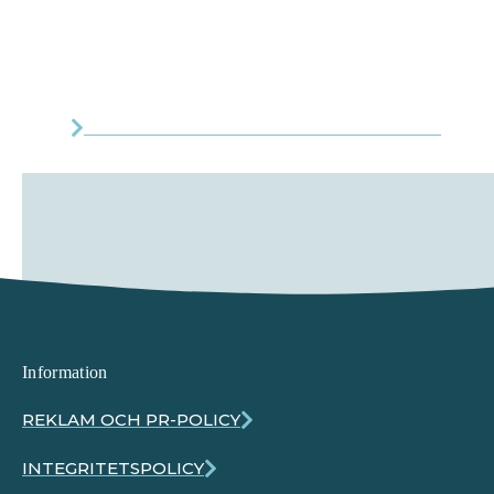
MER OM TEKNIFIK OCH ELIN HÄGGBERG
Information
REKLAM OCH PR-POLICY
INTEGRITETSPOLICY