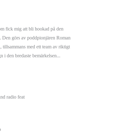
om fick mig att bli hookad på den
ts. Den görs av poddpionjären Roman
, tillsammans med ett team av riktigt
n i den bredaste bemärkelsen...
o