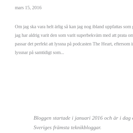
mars 15, 2016
Om jag ska vara helt ärlig så kan jag nog ibland uppfattas som
jag har aldrig varit den som varit superbekväm med att prata o
passar det perfekt att lyssna på podcasten The Heart, eftersom 
lyssnar på samtidigt som...
LYSSNA
Bloggen startade i januari 2016 och är i dag 
Sveriges främsta teknikbloggar.