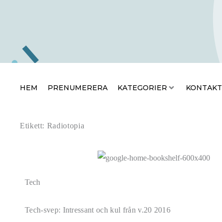
HEM
PRENUMERERA
KATEGO
HEM
PRENUMERERA
KATEGORIER
KONTAKT
Etikett: Radiotopia
Tech
Tech-svep: Intressant och kul från v.20 2016