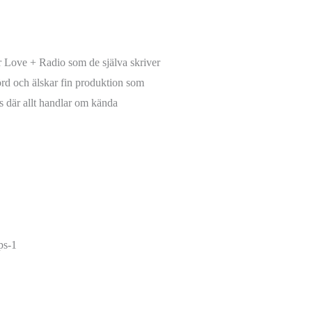
r Love + Radio som de själva skriver
dnörd och älskar fin produktion som
s där allt handlar om kända