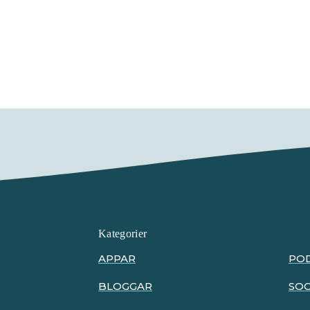
Kategorier
APPAR
PO
BLOGGAR
SOC