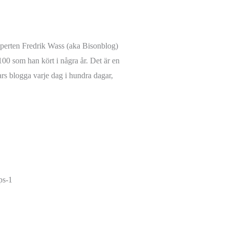
xperten Fredrik Wass (aka Bisonblog)
00 som han kört i några år. Det är en
rs blogga varje dag i hundra dagar,