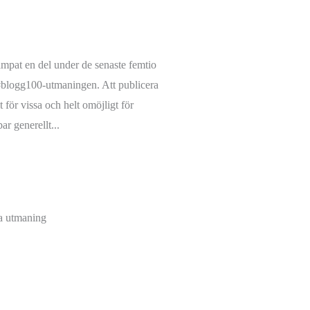
ämpat en del under de senaste femtio
 #blogg100-utmaningen. Att publicera
 för vissa och helt omöjligt för
ar generellt...