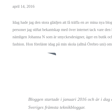
april 14, 2016
Idag hade jag den stora glädjen att få träffa en av mina nya blo
personer jag stiftat bekantskap med över internet tack vare den
nämligen Johanna N som är smyckesdesigner, äger en butik o
fashion. Hon föreläste idag på min skola (alltså Örebro uni) om.
LÄS INLÄGGET
Bloggen startade i januari 2016 och är i dag 
Sveriges främsta teknikbloggar.