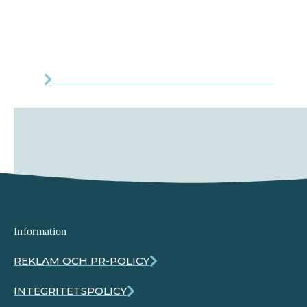
MER OM TEKNIFIK OCH ELIN HÄGGBERG
Information
REKLAM OCH PR-POLICY
INTEGRITETSPOLICY