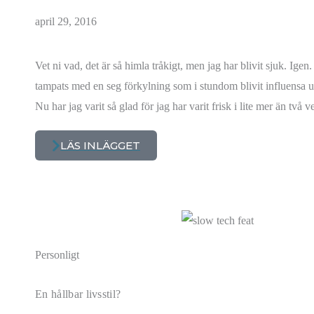
april 29, 2016
Vet ni vad, det är så himla tråkigt, men jag har blivit sjuk. Igen
tampats med en seg förkylning som i stundom blivit influensa u
Nu har jag varit så glad för jag har varit frisk i lite mer än två v
LÄS INLÄGGET
Personligt
En hållbar livsstil?