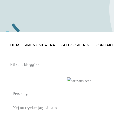
HEM
PRENUMERERA
KATEGO
HEM
PRENUMERERA
KATEGORIER
KONTAKT
Etikett: blogg100
Personligt
Nej nu trycker jag på paus