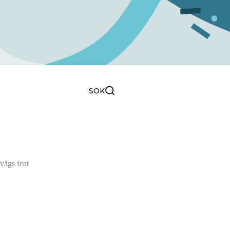
0
SÖK
SÖK