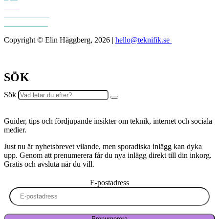
Tech
Teknifik klubb
Teknifik testar
Copyright © Elin Häggberg, 2026 |
hello@teknifik.se
SÖK
Sök
Guider, tips och fördjupande insikter om teknik, internet och sociala
medier.
Just nu är nyhetsbrevet vilande, men sporadiska inlägg kan dyka
upp. Genom att prenumerera får du nya inlägg direkt till din inkorg.
Gratis och avsluta när du vill.
E-postadress
Prenumerera