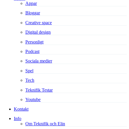
Appar
Bloggar
Creative space
Digital design
Personligt
Podcast
Sociala medier
Spel
Tech
Teknifik Testar
Youtube
Kontakt
Info
Om Teknifik och Elin