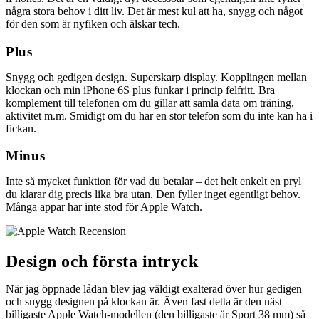
några stora behov i ditt liv. Det är mest kul att ha, snygg och något
för den som är nyfiken och älskar tech.
Plus
Snygg och gedigen design. Superskarp display. Kopplingen mellan
klockan och min iPhone 6S plus funkar i princip felfritt. Bra
komplement till telefonen om du gillar att samla data om träning,
aktivitet m.m. Smidigt om du har en stor telefon som du inte kan ha i
fickan.
Minus
Inte så mycket funktion för vad du betalar – det helt enkelt en pryl
du klarar dig precis lika bra utan. Den fyller inget egentligt behov.
Många appar har inte stöd för Apple Watch.
Design och första intryck
När jag öppnade lådan blev jag väldigt exalterad över hur gedigen
och snygg designen på klockan är. Även fast detta är den näst
billigaste Apple Watch-modellen (den billigaste är Sport 38 mm) så