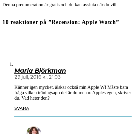
Denna prenumeration är gratis och du kan avsluta när du vill.
10 reaktioner på ”Recension: Apple Watch”
Maria Björkman
29 juli, 2016 kl. 21:03
Känner igen mycket, älskar också min Apple W! Måste bara
fråga vilken träningsapp det är du menar. Apples egen, skriver
du. Vad heter den?
SVARA