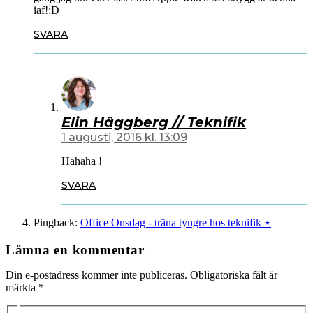
iaf!:D
SVARA
Elin Häggberg // Teknifik
1 augusti, 2016 kl. 13:09
Hahaha !
SVARA
Pingback:
Office Onsdag - träna tyngre hos teknifik ⋆
Lämna en kommentar
Din e-postadress kommer inte publiceras.
Obligatoriska fält är
märkta
*