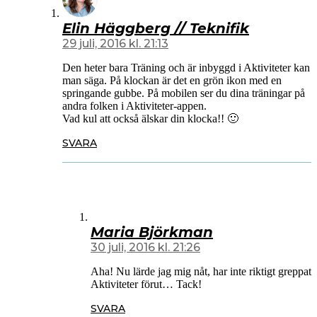
Elin Häggberg // Teknifik
29 juli, 2016 kl. 21:13
Den heter bara Träning och är inbyggd i Aktiviteter kan
man säga. På klockan är det en grön ikon med en
springande gubbe. På mobilen ser du dina träningar på
andra folken i Aktiviteter-appen.
Vad kul att också älskar din klocka!! 🙂
SVARA
Maria Björkman
30 juli, 2016 kl. 21:26
Aha! Nu lärde jag mig nåt, har inte riktigt greppat
Aktiviteter förut… Tack!
SVARA