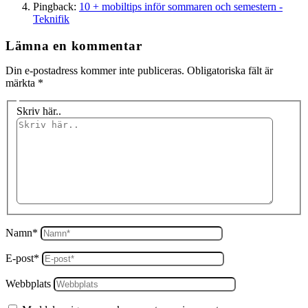
Pingback:
10 + mobiltips inför sommaren och semestern -
Teknifik
Lämna en kommentar
Din e-postadress kommer inte publiceras.
Obligatoriska fält är
märkta
*
Skriv här..
Namn*
E-post*
Webbplats