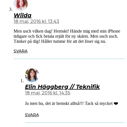
Wilda
18 maj, 2016 kl. 13:43
Men usch vilken dag! Hemskt! Hände mig med min iPhone
tidigare och fick betala rejält för ny skärm. Men usch usch.
Tänker på dig! Håller tumme för att det löser sig nu.
SVARA
Elin Häggberg // Teknifik
18 maj, 2016 kl. 14:35
Ja men hu, det är hemskt alltså!!! Tack så mycket ❤️
SVARA