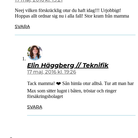
Neej vilken förskräcklig otur du haft idag!!! Urjobbigt!
Hoppas allt ordnar sig nu i alla fall! Stor kram från mamma
SVARA
Elin Häggberg // Teknifik
17 maj, 2016 kl. 19:26
Tack mamma! ❤️ Sån himla otur alltså. Tur att man har
Max som sitter lugnt i båten, tröstar och ringer
försäkringsbolaget
SVARA