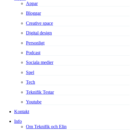
Appar
Bloggar
Creative space
Digital design
Personligt
Podcast
Sociala medier
Spel
Tech
Teknifik Testar
Youtube
Kontakt
Info
Om Teknifik och Elin