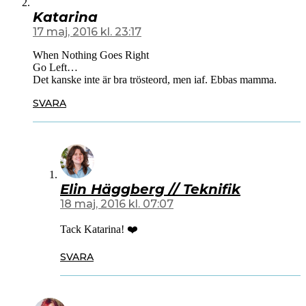
Katarina
17 maj, 2016 kl. 23:17
When Nothing Goes Right
Go Left…
Det kanske inte är bra trösteord, men iaf. Ebbas mamma.
SVARA
Elin Häggberg // Teknifik
18 maj, 2016 kl. 07:07
Tack Katarina! ❤️
SVARA