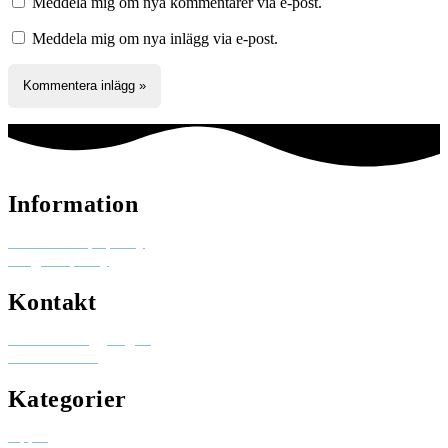
Meddela mig om nya kommentarer via e-post.
Meddela mig om nya inlägg via e-post.
Information
Reklam och pr-policy
Integritetspolicy
Kontakt
Besök elinhaggberg.se
skicka ett mail
Kategorier
Appar