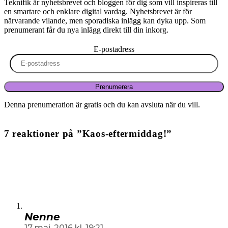
Teknifik är nyhetsbrevet och bloggen för dig som vill inspireras till
en smartare och enklare digital vardag. Nyhetsbrevet är för
närvarande vilande, men sporadiska inlägg kan dyka upp. Som
prenumerant får du nya inlägg direkt till din inkorg.
E-postadress
Prenumerera
Denna prenumeration är gratis och du kan avsluta när du vill.
7 reaktioner på ”Kaos-eftermiddag!”
Nenne
17 maj, 2016 kl. 19:21