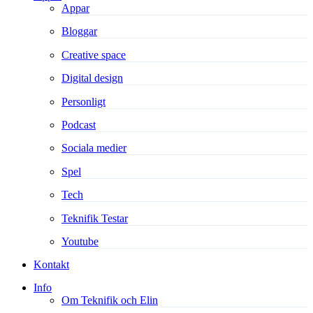
Appar
Bloggar
Creative space
Digital design
Personligt
Podcast
Sociala medier
Spel
Tech
Teknifik Testar
Youtube
Kontakt
Info
Om Teknifik och Elin