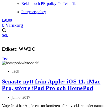
Reklam och PR-policy för Teknifik
Integritetspolicy
kr
0.00
0
Varukorg
Sök
Etikett: WWDC
Tech
Tech
Senaste nytt från Apple: iOS 11, iMac
Pro, större iPad Pro och HomePod
juni 6, 2017
Varje år så har Apple en stor konferens för utvecklare under namnet