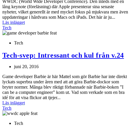
WWDC (World Wide Developer Conference). Den inleds med en
lång keynote (föreläsning) där Apple presenterar sina senaste
nyheter, vilket generellt är med mycket fokus på mjukvara men även
uppdateringar i hårdvara som Macs och iPads. Det här är ju...
Läs inlägget
Tech
Tech
Tech-svep: Intressant och kul från v.24
juni 20, 2016
Game developer Barbie är här Mattel som gör Barbie har inte direkt
lyckats superbra under åren med att att göra Barbie-dockor som
bryter normer. Många blev riktigt förbannade när Barbie-boken ”I
can be a computer engineer” kom ut. Vad som verkade som en bra
idé för att visa flickor att tjejer...
Läs inlägget
Tech
Tech