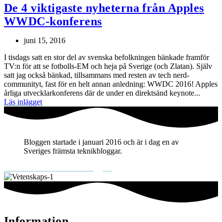
De 4 viktigaste nyheterna från Apples
WWDC-konferens
juni 15, 2016
I tisdags satt en stor del av svenska befolkningen bänkade framför
TV:n för att se fotbolls-EM och heja på Sverige (och Zlatan). Själv
satt jag också bänkad, tillsammans med resten av tech nerd-
communityt, fast för en helt annan anledning: WWDC 2016! Apples
årliga utvecklarkonferens där de under en direktsänd keynote...
Läs inlägget
Bloggen startade i januari 2016 och är i dag en av
Sveriges främsta teknikbloggar.
Mer om teknifik och Elin Häggberg
Information