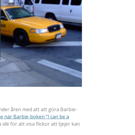
nder åren med att att göra Barbie-
de när Barbie-boken ”I can be a
é för att visa flickor att tjejer kan