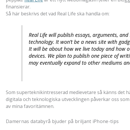
finansierar.
Så här beskrivs det vad Real Life ska handla om:
Real Life
will publish essays, arguments, and 
technology. It won’t be a news site with gadg
It will be about how we live today and how o
devices. We plan to publish one piece of wri
may eventually expand to other mediums and
Som superteknikintresserad medievetare så känns det hä
digitala och teknologiska utvecklingen påverkar oss som
av mina favoritämnen.
Damernas databyrå bjuder på briljant iPhone-tips