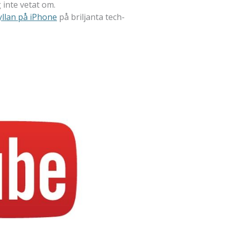
inte vetat om.
yllan på iPhone
på briljanta tech-