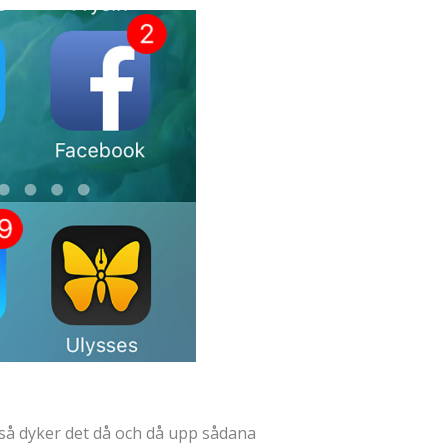
år så dyker det då och då upp sådana