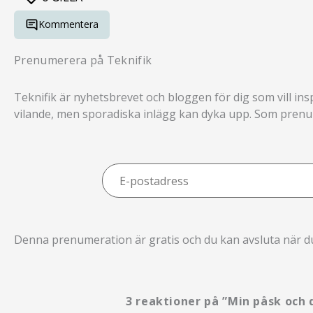
Kommentera
Prenumerera på Teknifik
Teknifik är nyhetsbrevet och bloggen för dig som vill ins
vilande, men sporadiska inlägg kan dyka upp. Som prenume
E-
postadress
Denna prenumeration är gratis och du kan avsluta när du 
3 reaktioner på ”Min påsk oc