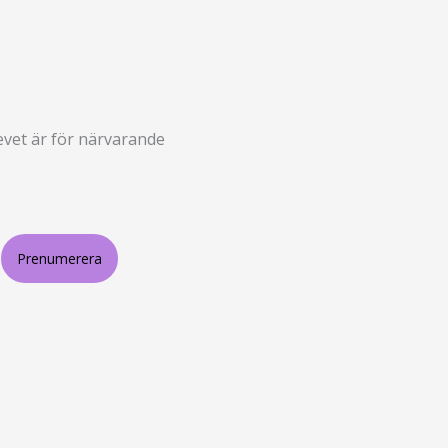
revet är för närvarande
Prenumerera