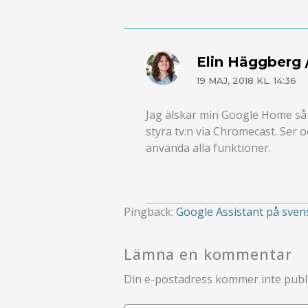
Elin Häggberg /
19 MAJ, 2018 KL. 14:36
Jag älskar min Google Home så m
styra tv:n via Chromecast. Ser 
använda alla funktioner.
Pingback:
Google Assistant på svens
Lämna en kommentar
Din e-postadress kommer inte publi