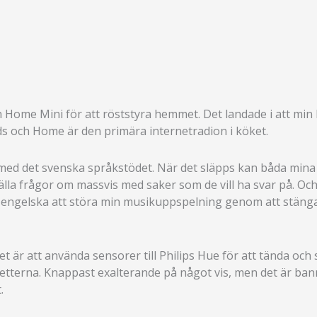
 Home Mini för att röststyra hemmet. Det landade i att mi
s och Home är den primära internetradion i köket.
 med det svenska språkstödet. När det släpps kan båda min
älla frågor om massvis med saker som de vill ha svar på. Oc
 engelska att störa min musikuppspelning genom att stäng
 är att använda sensorer till Philips Hue för att tända och 
aletterna. Knappast exalterande på något vis, men det är ba
.