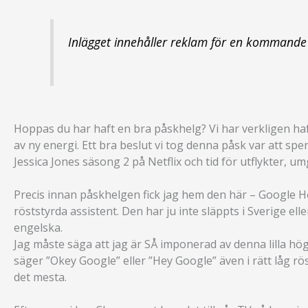
Inlägget innehåller reklam för en kommande 
Hoppas du har haft en bra påskhelg? Vi har verkligen haft
av ny energi. Ett bra beslut vi tog denna påsk var att s
Jessica Jones säsong 2 på Netflix och tid för utflykter,
Precis innan påskhelgen fick jag hem den här – Google H
röststyrda assistent. Den har ju inte släppts i Sverige el
engelska.
Jag måste säga att jag är SÅ imponerad av denna lilla högt
säger ”Okey Google” eller ”Hey Google” även i rätt låg 
det mesta.