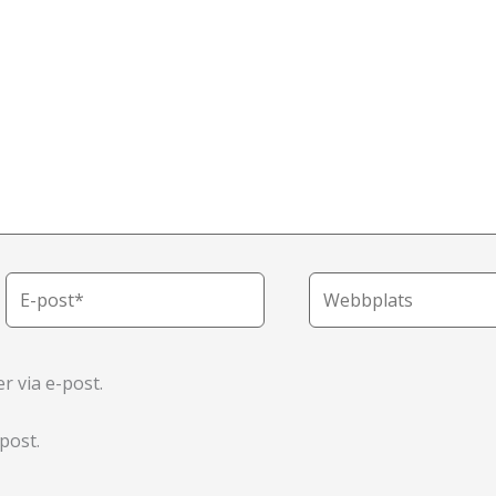
E-
Webbplats
post*
 via e-post.
post.