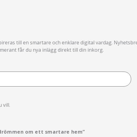
pireras till en smartare och enklare digital vardag. Nyhetsb
rant får du nya inlägg direkt till din inkorg.
vill.
h drömmen om ett smartare hem”