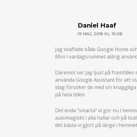
Daniel Haaf
19 MAJ, 2018 KL. 10:08
Jag skaffade både Google Home och
Mini i vardagsrummet aldrig använd
Däremot ser jag ljust på framtiden
använda Google Assistant för att st
idag försöker de med sin knaggliga
på hela tiden.
Det enda “smarta” vi gör nu i hemmet
automagiskt i alla hallar och på to
det bästa vi gjort på länge i hemmet