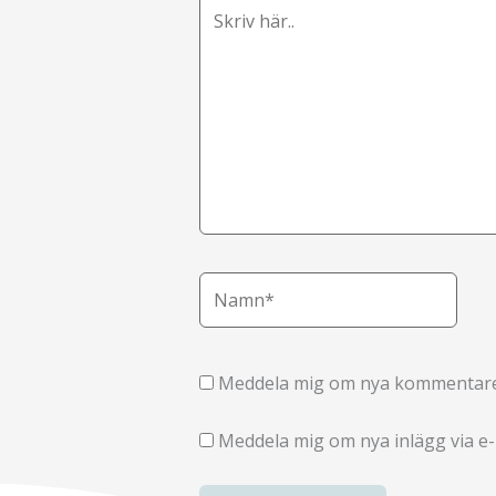
Skriv
här..
Namn*
Meddela mig om nya kommentarer
Meddela mig om nya inlägg via e-