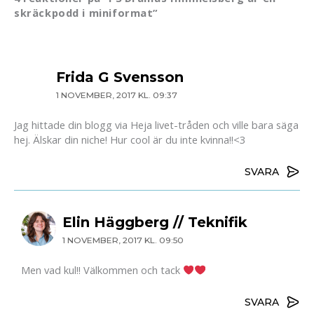
skräckpodd i miniformat”
Frida G Svensson
1 NOVEMBER, 2017 KL. 09:37
Jag hittade din blogg via Heja livet-tråden och ville bara säga
hej. Älskar din niche! Hur cool är du inte kvinna!!<3
SVARA
Elin Häggberg // Teknifik
1 NOVEMBER, 2017 KL. 09:50
Men vad kul!! Välkommen och tack
SVARA