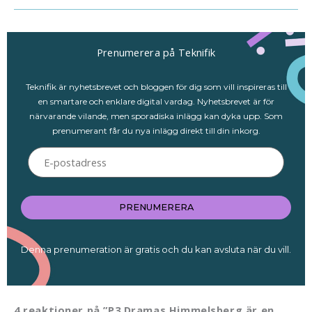
Prenumerera på Teknifik
Teknifik är nyhetsbrevet och bloggen för dig som vill inspireras till
en smartare och enklare digital vardag. Nyhetsbrevet är för
närvarande vilande, men sporadiska inlägg kan dyka upp. Som
prenumerant får du nya inlägg direkt till din inkorg.
E-
postadress
PRENUMERERA
Denna prenumeration är gratis och du kan avsluta när du vill.
4 reaktioner på ”P3 Dramas Himmelsberg är en