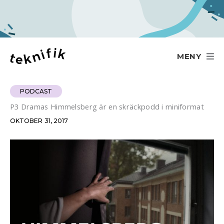
Hoppa
till
innehåll
MENY
PODCAST
P3 Dramas Himmelsberg är en skräckpodd i miniformat
OKTOBER 31, 2017