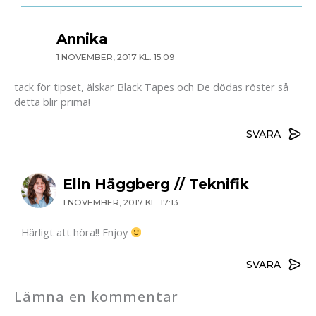
Annika
1 NOVEMBER, 2017 KL. 15:09
tack för tipset, älskar Black Tapes och De dödas röster så
detta blir prima!
SVARA
Elin Häggberg // Teknifik
1 NOVEMBER, 2017 KL. 17:13
Härligt att höra!! Enjoy
SVARA
Lämna en kommentar