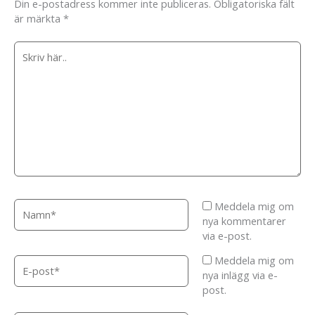
Din e-postadress kommer inte publiceras.
Obligatoriska fält
är märkta
*
Skriv
här..
Namn*
Meddela mig om
nya kommentarer
via e-post.
Meddela mig om
E-
nya inlägg via e-
post*
post.