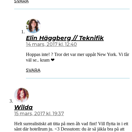
SVARA
Elin Häggberg // Teknifik
14 mars, 2017 kl. 12:40
Hoppas inte! ? Tror det var mer uppåt New York. Vi får
väl se.. kram ❤
SVARA
Wilda
15 mars, 2017 kl. 19:37
Helt surrealistiskt att titta på men åh vad fint! Vill flytta in i ett
sånt där hotellrum ju. <3 Dessutom: du är så jäkla bra på att