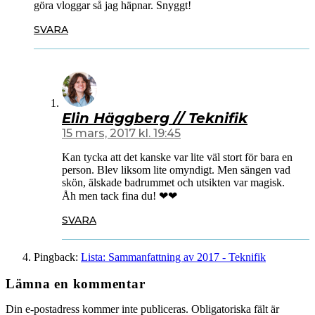
göra vloggar så jag häpnar. Snyggt!
SVARA
Elin Häggberg // Teknifik
15 mars, 2017 kl. 19:45
Kan tycka att det kanske var lite väl stort för bara en
person. Blev liksom lite omyndigt. Men sängen vad
skön, älskade badrummet och utsikten var magisk.
Åh men tack fina du! ❤❤
SVARA
Pingback:
Lista: Sammanfattning av 2017 - Teknifik
Lämna en kommentar
Din e-postadress kommer inte publiceras.
Obligatoriska fält är