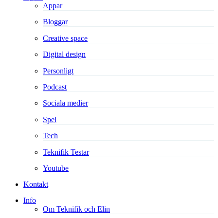
Appar
Bloggar
Creative space
Digital design
Personligt
Podcast
Sociala medier
Spel
Tech
Teknifik Testar
Youtube
Kontakt
Info
Om Teknifik och Elin