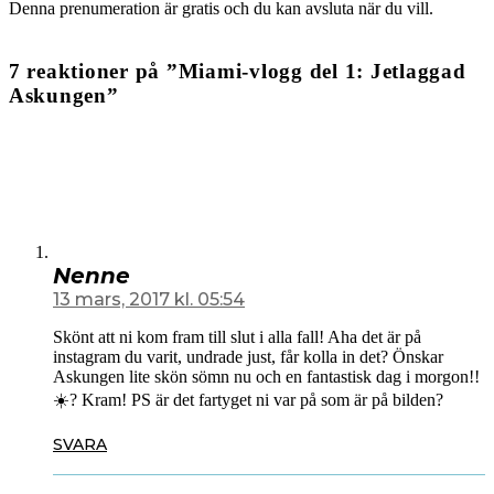
Denna prenumeration är gratis och du kan avsluta när du vill.
7 reaktioner på ”Miami-vlogg del 1: Jetlaggad
Askungen”
Nenne
13 mars, 2017 kl. 05:54
Skönt att ni kom fram till slut i alla fall! Aha det är på
instagram du varit, undrade just, får kolla in det? Önskar
Askungen lite skön sömn nu och en fantastisk dag i morgon!!
☀️? Kram! PS är det fartyget ni var på som är på bilden?
SVARA