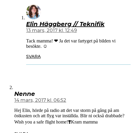
Elin Häggberg // Teknifik
13 mars, 2017 kl. 12:49
Tack mamma! ❤ Ja det var fartyget på bilden vi
besökte. ☺️
SVARA
Nenne
14 mars, 2017 kl. 06:52
Hej Elin, hörde på radio att det var storm på gång på am
östkusten och att flyg var inställda. Blir ni också drabbade?
Wish you a safe flight home!❣️Kram mamma