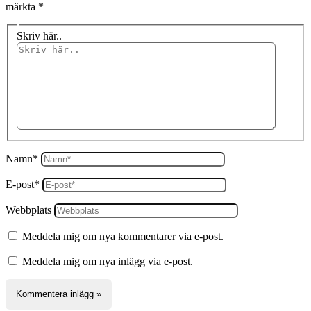
märkta
*
Skriv här..
Namn*
E-post*
Webbplats
Meddela mig om nya kommentarer via e-post.
Meddela mig om nya inlägg via e-post.