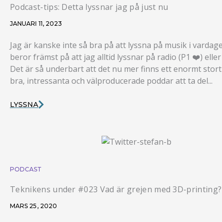
Podcast-tips: Detta lyssnar jag på just nu
JANUARI 11, 2023
Jag är kanske inte så bra på att lyssna på musik i vardag
beror främst på att jag alltid lyssnar på radio (P1 ❤️) elle
Det är så underbart att det nu mer finns ett enormt stor
bra, intressanta och välproducerade poddar att ta del...
LYSSNA
PODCAST
Teknikens under #023 Vad är grejen med 3D-printing?
MARS 25, 2020