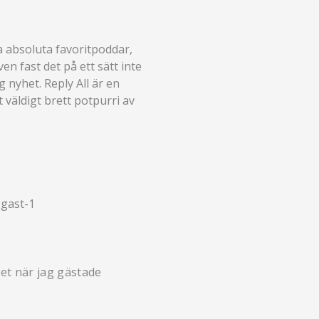
 absoluta favoritpoddar,
n fast det på ett sätt inte
 nyhet. Reply All är en
väldigt brett potpurri av
get när jag gästade