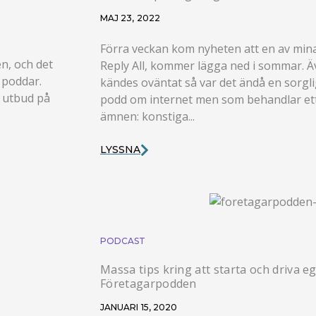
MAJ 23, 2022
Förra veckan kom nyheten att en av mina
en, och det
Reply All, kommer lägga ned i sommar. Äve
r poddar.
kändes oväntat så var det ändå en sorglig
t utbud på
podd om internet men som behandlar ett 
ämnen: konstiga...
LYSSNA
PODCAST
Massa tips kring att starta och driva e
Företagarpodden
JANUARI 15, 2020