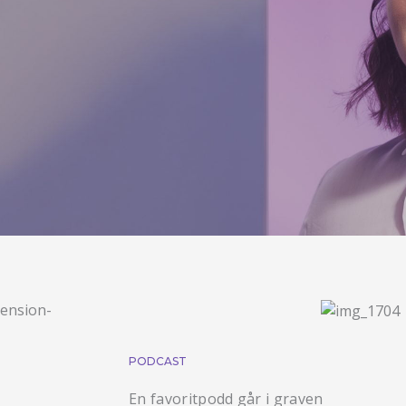
PODCAST
En favoritpodd går i graven