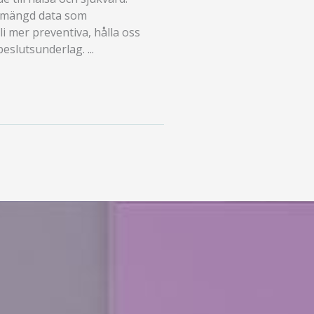
n mängd data som
i mer preventiva, hålla oss
eslutsunderlag. ...