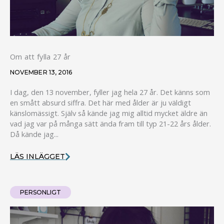
Om att fylla 27 år
NOVEMBER 13, 2016
I dag, den 13 november, fyller jag hela 27 år. Det känns som
en smått absurd siffra. Det här med ålder är ju väldigt
känslomässigt. Själv så kände jag mig alltid mycket äldre än
vad jag var på många sätt ända fram till typ 21-22 års ålder.
Då kände jag...
LÄS INLÄGGET
PERSONLIGT