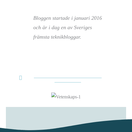
Bloggen startade i januari 2016
och är i dag en av Sveriges
främsta teknikbloggar.
MER OM TEKNIFIK OCH ELIN
HÄGGBERG