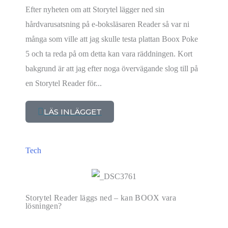
Efter nyheten om att Storytel lägger ned sin
hårdvarusatsning på e-boksläsaren Reader så var ni
många som ville att jag skulle testa plattan Boox Poke
5 och ta reda på om detta kan vara räddningen. Kort
bakgrund är att jag efter noga övervägande slog till på
en Storytel Reader för...
LÄS INLÄGGET
Tech
Storytel Reader läggs ned – kan BOOX vara
lösningen?