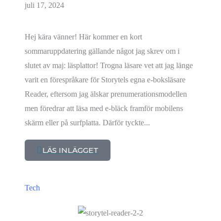
juli 17, 2024
Hej kära vänner! Här kommer en kort
sommaruppdatering gällande något jag skrev om i
slutet av maj: läsplattor! Trogna läsare vet att jag länge
varit en förespråkare för Storytels egna e-boksläsare
Reader, eftersom jag älskar prenumerationsmodellen
men föredrar att läsa med e-bläck framför mobilens
skärm eller på surfplatta. Därför tyckte...
LÄS INLÄGGET
Tech