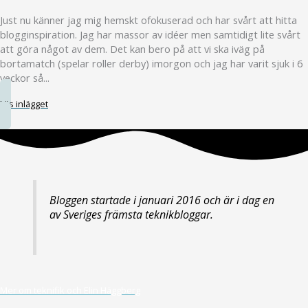
Just nu känner jag mig hemskt ofokuserad och har svårt att hitta
blogginspiration. Jag har massor av idéer men samtidigt lite svårt
att göra något av dem. Det kan bero på att vi ska iväg på
bortamatch (spelar roller derby) imorgon och jag har varit sjuk i 6
veckor så...
Läs inlägget
Bloggen startade i januari 2016 och är i dag en
av Sveriges främsta teknikbloggar.
Mer om teknifik och Elin Häggberg