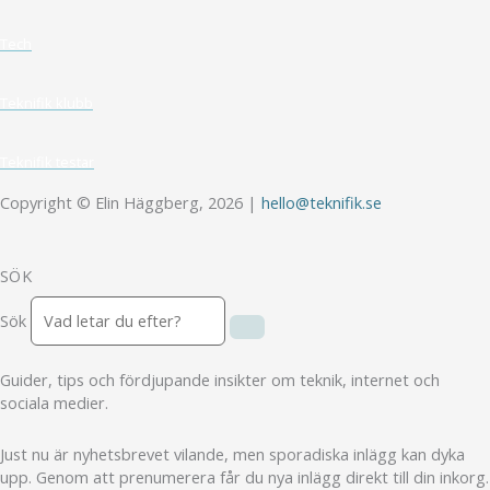
Tech
Teknifik klubb
Teknifik testar
Copyright © Elin Häggberg, 2026 |
hello@teknifik.se
SÖK
Sök
Guider, tips och fördjupande insikter om teknik, internet och
sociala medier.
Just nu är nyhetsbrevet vilande, men sporadiska inlägg kan dyka
upp. Genom att prenumerera får du nya inlägg direkt till din inkorg.