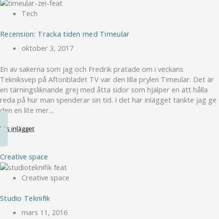
Tech
Recension: Tracka tiden med Timeular
oktober 3, 2017
En av sakerna som jag och Fredrik pratade om i veckans
Tekniksvep på Aftonbladet TV var den lilla prylen Timeular. Det är
en tärningsliknande grej med åtta sidor som hjälper en att hålla
reda på hur man spenderar sin tid. I det här inlägget tänkte jag ge
den en lite mer...
Läs inlägget
Creative space
Creative space
Studio Teknifik
mars 11, 2016