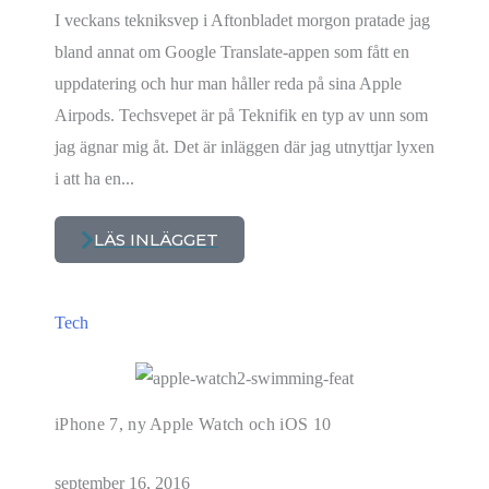
I veckans tekniksvep i Aftonbladet morgon pratade jag
bland annat om Google Translate-appen som fått en
uppdatering och hur man håller reda på sina Apple
Airpods. Techsvepet är på Teknifik en typ av unn som
jag ägnar mig åt. Det är inläggen där jag utnyttjar lyxen
i att ha en...
LÄS INLÄGGET
Tech
iPhone 7, ny Apple Watch och iOS 10
september 16, 2016