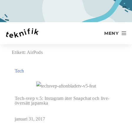
MENY
Etikett: AirPods
Tech
Tech-svep v.5: Instagram äter Snapchat och live-
översätt japanska
januari 31, 2017