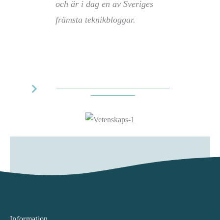
och är i dag en av Sveriges
främsta teknikbloggar.
MER OM TEKNIFIK OCH ELIN
HÄGGBERG
Information