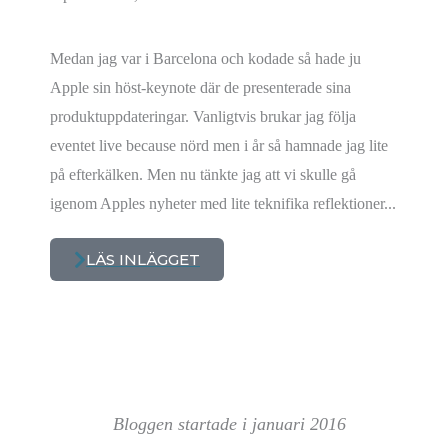
Medan jag var i Barcelona och kodade så hade ju
Apple sin höst-keynote där de presenterade sina
produktuppdateringar. Vanligtvis brukar jag följa
eventet live because nörd men i år så hamnade jag lite
på efterkälken. Men nu tänkte jag att vi skulle gå
igenom Apples nyheter med lite teknifika reflektioner...
LÄS INLÄGGET
Bloggen startade i januari 2016