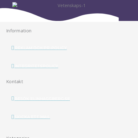
Information
REKLAM OCH PR-POLICY
INTEGRITETSPOLICY
Kontakt
BESÖK ELINHAGGBERG.SE
SKICKA ETT MAIL