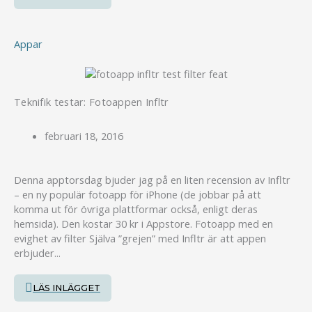
Appar
Teknifik testar: Fotoappen Infltr
februari 18, 2016
Denna apptorsdag bjuder jag på en liten recension av Infltr
– en ny populär fotoapp för iPhone (de jobbar på att
komma ut för övriga plattformar också, enligt deras
hemsida). Den kostar 30 kr i Appstore. Fotoapp med en
evighet av filter Själva ”grejen” med Infltr är att appen
erbjuder...
LÄS INLÄGGET