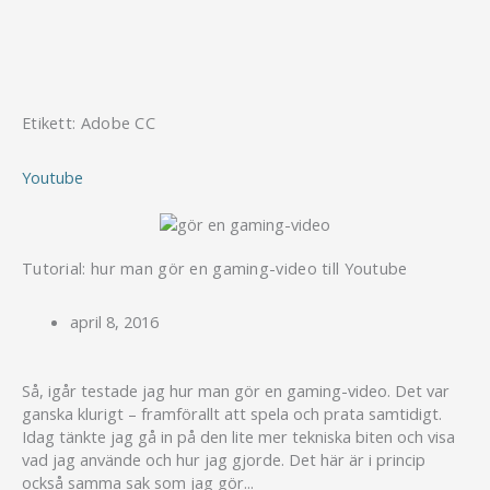
Hoppa
till
innehåll
Etikett: Adobe CC
Youtube
Tutorial: hur man gör en gaming-video till Youtube
april 8, 2016
Så, igår testade jag hur man gör en gaming-video. Det var
ganska klurigt – framförallt att spela och prata samtidigt.
Idag tänkte jag gå in på den lite mer tekniska biten och visa
vad jag använde och hur jag gjorde. Det här är i princip
också samma sak som jag gör...