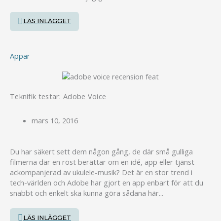
LÄS INLÄGGET
Appar
Teknifik testar: Adobe Voice
mars 10, 2016
Du har säkert sett dem någon gång, de där små gulliga
filmerna där en röst berättar om en idé, app eller tjänst
ackompanjerad av ukulele-musik? Det är en stor trend i
tech-världen och Adobe har gjort en app enbart för att du
snabbt och enkelt ska kunna göra sådana här...
LÄS INLÄGGET