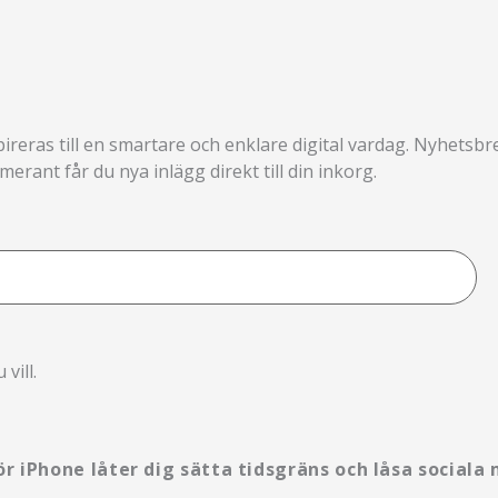
pireras till en smartare och enklare digital vardag. Nyhetsb
rant får du nya inlägg direkt till din inkorg.
vill.
ör iPhone låter dig sätta tidsgräns och låsa sociala