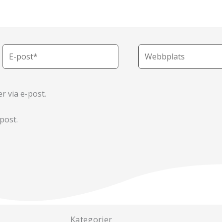
E-
Webbplats
post*
 via e-post.
post.
Kategorier