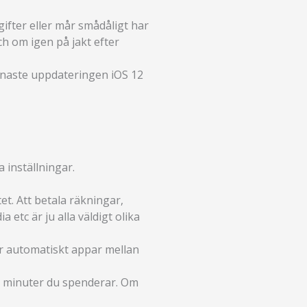
gifter eller mår smådåligt har
ch om igen på jakt efter
enaste uppdateringen iOS 12
 inställningar.
et. Att betala räkningar,
etc är ju alla väldigt olika
erar automatiskt appar mellan
a minuter du spenderar. Om