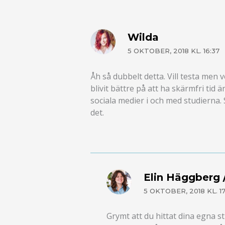
Wilda
5 OKTOBER, 2018 KL. 16:37
Åh så dubbelt detta. Vill testa men
blivit bättre på att ha skärmfri t
sociala medier i och med studierna. S
det.
Elin Häggberg /
5 OKTOBER, 2018 KL. 1
Grymt att du hittat dina egna st