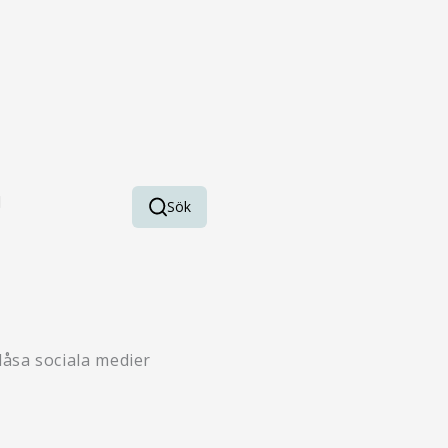
Sök
Sök
låsa sociala medier