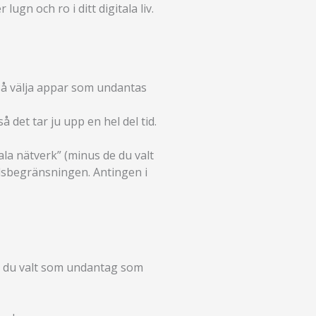
lugn och ro i ditt digitala liv.
så välja appar som undantas
å det tar ju upp en hel del tid.
la nätverk” (minus de du valt
idsbegränsningen. Antingen i
ar du valt som undantag som