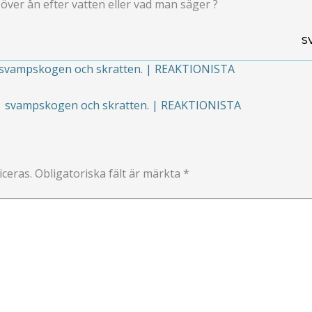
över ån efter vatten eller vad man säger ?
S
vampskogen och skratten. | REAKTIONISTA
svampskogen och skratten. | REAKTIONISTA
ceras.
Obligatoriska fält är märkta
*