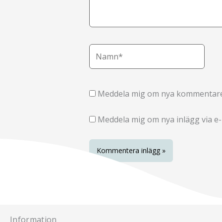
Namn*
Meddela mig om nya kommentarer
Meddela mig om nya inlägg via e-
Information