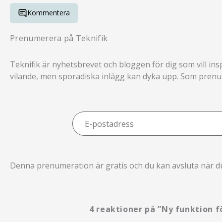
Kommentera
Prenumerera på Teknifik
Teknifik är nyhetsbrevet och bloggen för dig som vill ins
vilande, men sporadiska inlägg kan dyka upp. Som prenume
E-
postadress
Denna prenumeration är gratis och du kan avsluta när du 
4 reaktioner på ”Ny funktion f