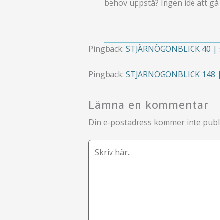
behov uppstå? Ingen idé att gå 
Pingback:
STJÄRNÖGONBLICK 40 | s
Pingback:
STJÄRNÖGONBLICK 148 | 
Lämna en kommentar
Din e-postadress kommer inte publi
Skriv
här..