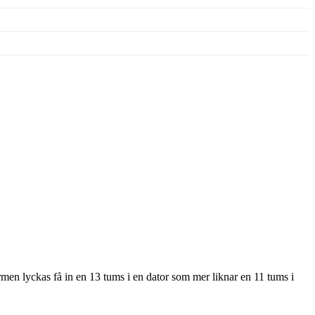
men lyckas få in en 13 tums i en dator som mer liknar en 11 tums i