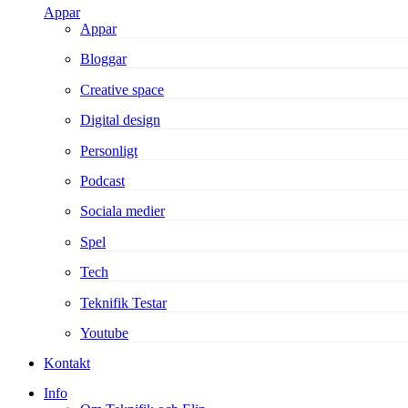
Appar
Appar
Bloggar
Creative space
Digital design
Personligt
Podcast
Sociala medier
Spel
Tech
Teknifik Testar
Youtube
Kontakt
Info