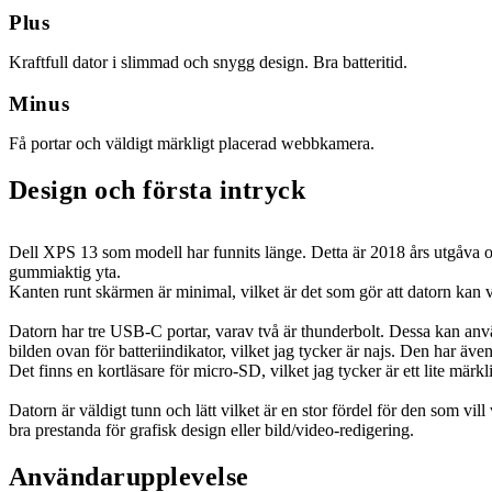
Plus
Kraftfull dator i slimmad och snygg design. Bra batteritid.
Minus
Få portar och väldigt märkligt placerad webbkamera.
Design och första intryck
Dell XPS 13 som modell har funnits länge. Detta är 2018 års utgåva o
gummiaktig yta.
Kanten runt skärmen är minimal, vilket är det som gör att datorn kan 
Datorn har tre USB-C portar, varav två är thunderbolt. Dessa kan anv
bilden ovan för batteriindikator, vilket jag tycker är najs. Den har även
Det finns en kortläsare för micro-SD, vilket jag tycker är ett lite märkl
Datorn är väldigt tunn och lätt vilket är en stor fördel för den som v
bra prestanda för grafisk design eller bild/video-redigering.
Användarupplevelse