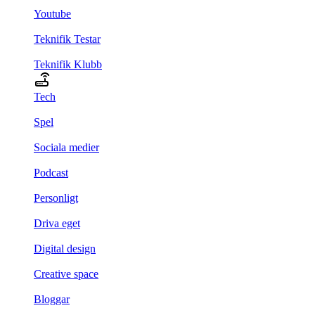
Youtube
Teknifik Testar
Teknifik Klubb
Tech
Spel
Sociala medier
Podcast
Personligt
Driva eget
Digital design
Creative space
Bloggar