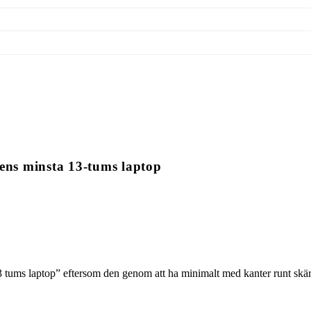
dens minsta 13-tums laptop
3 tums laptop” eftersom den genom att ha minimalt med kanter runt skär