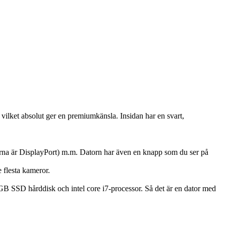
ilket absolut ger en premiumkänsla. Insidan har en svart,
tarna är DisplayPort) m.m. Datorn har även en knapp som du ser på
e flesta kameror.
6 GB SSD hårddisk och intel core i7-processor. Så det är en dator med