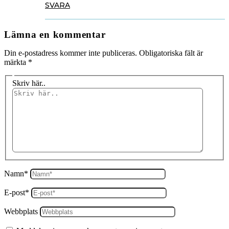
SVARA
Lämna en kommentar
Din e-postadress kommer inte publiceras.
Obligatoriska fält är
märkta
*
Skriv här..
Namn*
E-post*
Webbplats