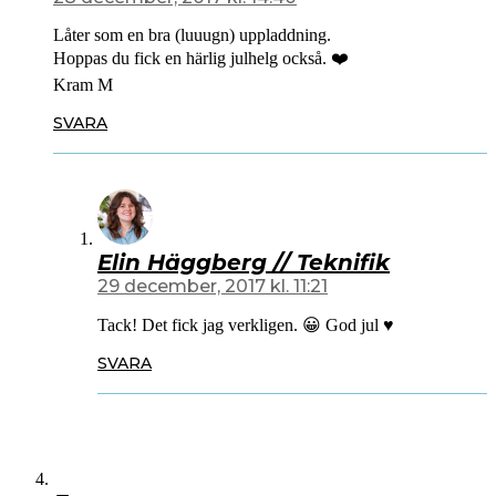
Låter som en bra (luuugn) uppladdning.
Hoppas du fick en härlig julhelg också. ❤️
Kram M
SVARA
Elin Häggberg // Teknifik
29 december, 2017 kl. 11:21
Tack! Det fick jag verkligen. 😀 God jul ♥️
SVARA