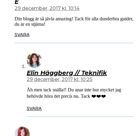
E
29 december, 2017 kl. 10:14
Din blogg är så jävla amazing! Tack för alla dunderbra guider,
du är en stjärna!
SVARA
Elin Häggberg // Teknifik
29 december, 2017 kl. 10:25
Åh men tack snälla!! Du anar inte hur mycket jag
behövde höra det precis nu. Tack ❤️❤️❤️
SVARA