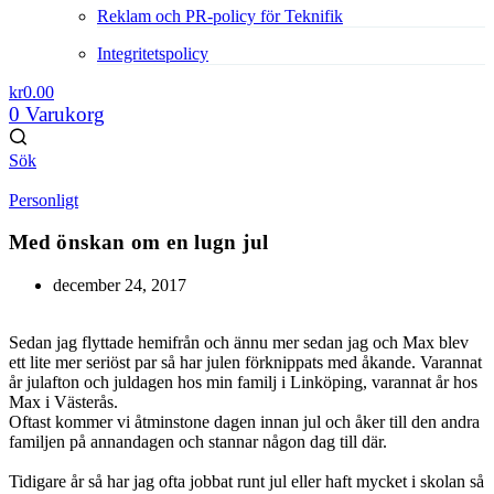
Reklam och PR-policy för Teknifik
Integritetspolicy
kr
0.00
0
Varukorg
Sök
Personligt
Med önskan om en lugn jul
december 24, 2017
Sedan jag flyttade hemifrån och ännu mer sedan jag och Max blev
ett lite mer seriöst par så har julen förknippats med åkande. Varannat
år julafton och juldagen hos min familj i Linköping, varannat år hos
Max i Västerås.
Oftast kommer vi åtminstone dagen innan jul och åker till den andra
familjen på annandagen och stannar någon dag till där.
Tidigare år så har jag ofta jobbat runt jul eller haft mycket i skolan så