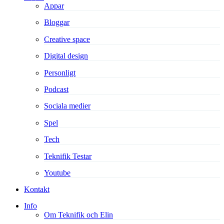
Appar
Bloggar
Creative space
Digital design
Personligt
Podcast
Sociala medier
Spel
Tech
Teknifik Testar
Youtube
Kontakt
Info
Om Teknifik och Elin