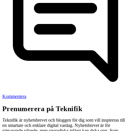
Kommentera
Prenumerera på Teknifik
Teknifik är nyhetsbrevet och bloggen för dig som vill inspireras till
en smartare och enklare digital vardag. Nyhetsbrevet är för
närvarande vilande, men sporadiska inlägg kan dyka upp. Som