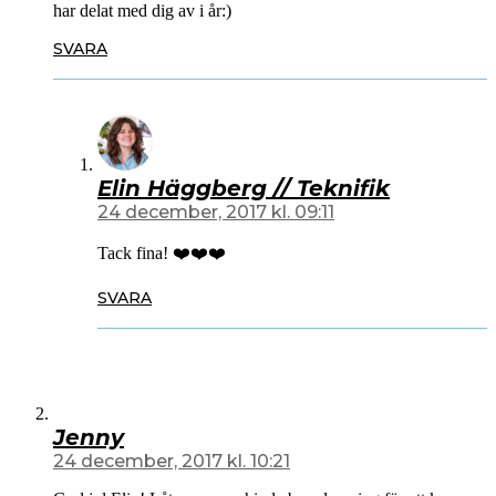
har delat med dig av i år:)
SVARA
Elin Häggberg // Teknifik
24 december, 2017 kl. 09:11
Tack fina! ❤️❤️❤️
SVARA
Jenny
24 december, 2017 kl. 10:21