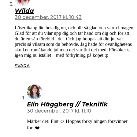
Wilda
30 december, 2017 kl. 10:43
Läser ikapp lite hos dig nu, och blir så glad och varm i magen.
Glad för att du vilar upp dig och tar hand om dig och för att
du är en sån förebild i det. Och jag hoppas att din jul var
precis så vilsam som du behövde. Jag hade för ovanlighetens
skull en runtåkande jul men det var fint det med. Försöker ta
igen mig nu istället – med förkylning på köpet :p
SVARA
Elin Häggberg // Teknifik
30 december, 2017 kl. 11:10
Märker det! Fint ☺️ Hoppas förkylningen försvinner
fort ❤️