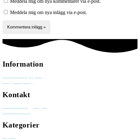
Meddela mig om nya kommentarer via e-post.
Meddela mig om nya inlägg via e-post.
Information
Reklam och pr-policy
Integritetspolicy
Kontakt
Besök elinhaggberg.se
skicka ett mail
Kategorier
Appar