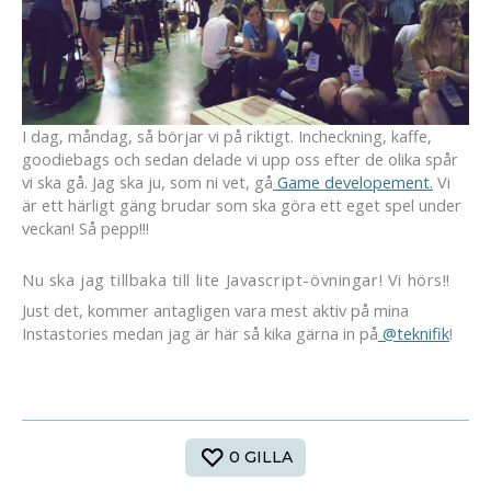
I dag, måndag, så börjar vi på riktigt. Incheckning, kaffe,
goodiebags och sedan delade vi upp oss efter de olika spår
vi ska gå. Jag ska ju, som ni vet, gå
Game developement.
Vi
är ett härligt gäng brudar som ska göra ett eget spel under
veckan! Så pepp!!!
Nu ska jag tillbaka till lite Javascript-övningar! Vi hörs!!
Just det, kommer antagligen vara mest aktiv på mina
Instastories medan jag är här så kika gärna in på
@teknifik
!
0
GILLA