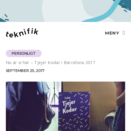
Hoppa
till
innehåll
MENY
PERSONLIGT
Nu är vi här – Tjejer Kodar i Barcelona 2017
SEPTEMBER 25, 2017