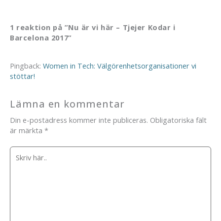
1 reaktion på ”Nu är vi här – Tjejer Kodar i
Barcelona 2017”
Pingback:
Women in Tech: Välgörenhetsorganisationer vi
stöttar!
Lämna en kommentar
Din e-postadress kommer inte publiceras.
Obligatoriska fält
är märkta
*
Skriv
här..