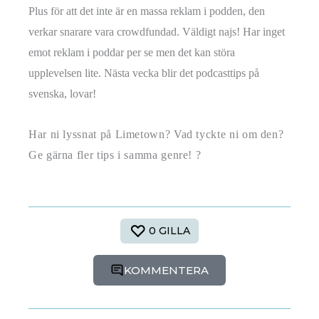
Plus för att det inte är en massa reklam i podden, den
verkar snarare vara crowdfundad. Väldigt najs! Har inget
emot reklam i poddar per se men det kan störa
upplevelsen lite. Nästa vecka blir det podcasttips på
svenska, lovar!
Har ni lyssnat på Limetown? Vad tyckte ni om den?
Ge gärna fler tips i samma genre! ?
0
GILLA
KOMMENTERA