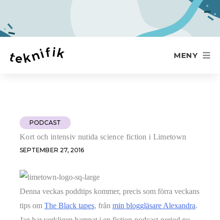
MENY
PODCAST
Kort och intensiv nutida science fiction i Limetown
SEPTEMBER 27, 2016
Denna veckas poddtips kommer, precis som förra veckans
tips om
The Black tapes
, från
min bloggläsare Alexandra
.
Jag har verkligen hamnat i en fiction-podcast-period nu