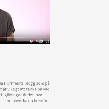
nda Hörnfeldts blogg som på
t är viktigt att tänka på vad
ch gillningar är den nya
nde kan påverka en kreatörs