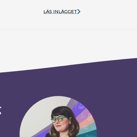
LÄS INLÄGGET
g