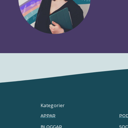
Kategorier
APPAR
PO
BLOGGAR
SOC