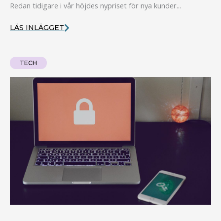
Redan tidigare i vår höjdes nypriset för nya kunder...
LÄS INLÄGGET
TECH