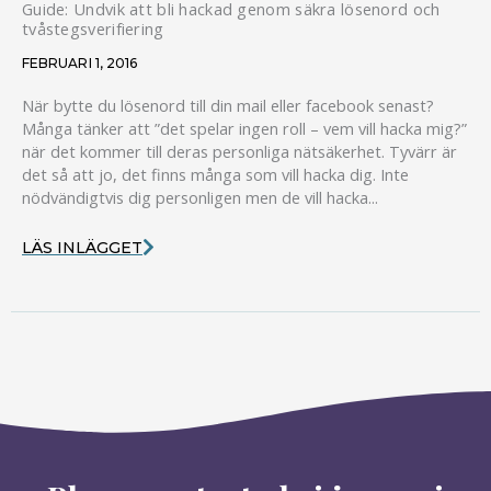
Guide: Undvik att bli hackad genom säkra lösenord och
tvåstegsverifiering
FEBRUARI 1, 2016
När bytte du lösenord till din mail eller facebook senast?
Många tänker att ”det spelar ingen roll – vem vill hacka mig?”
när det kommer till deras personliga nätsäkerhet. Tyvärr är
det så att jo, det finns många som vill hacka dig. Inte
nödvändigtvis dig personligen men de vill hacka...
LÄS INLÄGGET