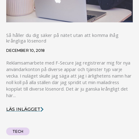
Så håller du dig säker på nätet utan att komma ihåg
krångliga lösenord
DECEMBER 10, 2018
Reklamsamarbete med F-Secure Jag registrerar mig för nya
användarkonton på diverse appar och tjänster typ varje
vecka. I nuläget skulle jag säga att jag i ärlighetens namn har
noll koll på alla ställen där jag spridit ut min mailadress
kopplat till diverse lösenord. Det är ju ganska krångligt det
här...
LÄS INLÄGGET
TECH