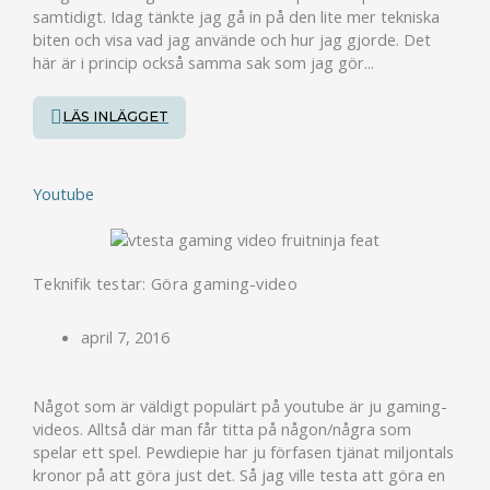
samtidigt. Idag tänkte jag gå in på den lite mer tekniska
biten och visa vad jag använde och hur jag gjorde. Det
här är i princip också samma sak som jag gör...
LÄS INLÄGGET
Youtube
Teknifik testar: Göra gaming-video
april 7, 2016
Något som är väldigt populärt på youtube är ju gaming-
videos. Alltså där man får titta på någon/några som
spelar ett spel. Pewdiepie har ju förfasen tjänat miljontals
kronor på att göra just det. Så jag ville testa att göra en