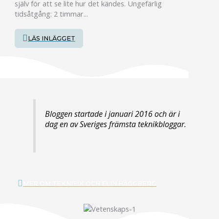
själv för att se lite hur det kändes. Ungefärlig
tidsåtgång: 2 timmar...
LÄS INLÄGGET
Bloggen startade i januari 2016 och är i
dag en av Sveriges främsta teknikbloggar.
MER OM TEKNIFIK OCH ELIN HÄGGBERG