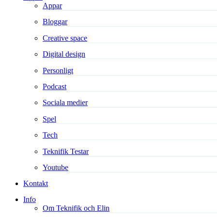
Appar
Bloggar
Creative space
Digital design
Personligt
Podcast
Sociala medier
Spel
Tech
Teknifik Testar
Youtube
Kontakt
Info
Om Teknifik och Elin