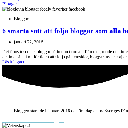
Bloggar
Bloggar
6 smarta sätt att följa bloggar som alla b
januari 22, 2016
Det finns tusentals bloggar på internet om allt från mat, mode och inr
det inte så lätt nu för tiden att skilja på hemsidor, bloggar, nyhetssajter.
Läs inlägget
Bloggen startade i januari 2016 och är i dag en av Sveriges frä
Mer om teknifik och Elin Häggberg