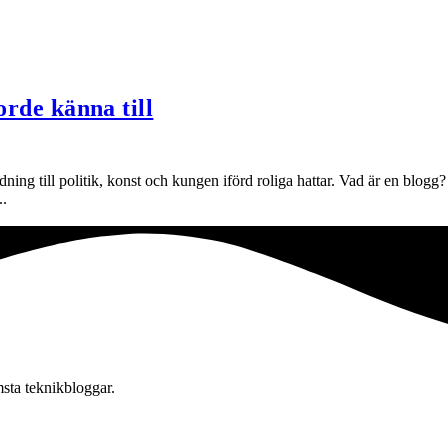
orde känna till
edning till politik, konst och kungen iförd roliga hattar. Vad är en blog
..
msta teknikbloggar.