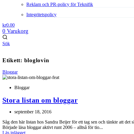
Reklam och PR-policy för Teknifik
Integritetspolicy
kr
0.00
0
Varukorg
Sök
Etikett: bloglovin
Bloggar
Bloggar
Stora listan om bloggar
september 18, 2016
Såg den här listan hos Sandra Beijer för ett tag sen och tänkte att det 
Började läsa bloggar aktivt runt 2006 – alltså för tio...
Läs inlägget