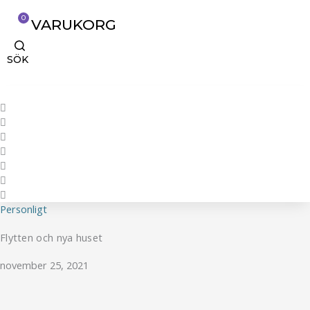
0
VARUKORG
SÖK
Personligt
Flytten och nya huset
november 25, 2021