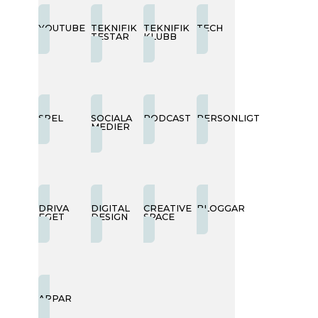
YOUTUBE
TEKNIFIK
TEKNIFIK
TECH
TESTAR
KLUBB
SPEL
SOCIALA
PODCAST
PERSONLIGT
MEDIER
DRIVA
DIGITAL
CREATIVE
BLOGGAR
EGET
DESIGN
SPACE
APPAR