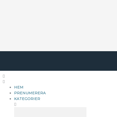
REKLAM OCH PR-POLICY
FÖR TEKNIFIK
INTEGRITETSPOLICY
0
VARUKORG
SÖK
HEM
PRENUMERERA
KATEGORIER