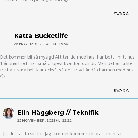
SVARA
Katta Bucketlife
25 NOVEMBER, 2021 KL. 18:56
Det kommer bli så mysigt! Allt tar tid med hus, har bott i mitt hus
1 år snart och har små projekt kvar här och dr. Men det är ju lite
trist att vara helt klar också, så det är väl ändå charmen med hus
🙂
SVARA
Elin Häggberg // Teknifik
25 NOVEMBER, 2021 KL. 22:22
Ja, det får ta sin tid! Jag tror det kommer bli bra… man får