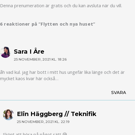
Denna prenumeration är gratis och du kan avsluta när du vill.
6 reaktioner på ”Flytten och nya huset”
Sara I Åre
25 NOVEMBER, 2021 KL. 18:26
åh vad kul. jag har bott i mitt hus ungefär lika länge och det är
mycket kaos kvar här också…
SVARA
Elin Häggberg // Teknifik
25 NOVEMBER, 2021 KL. 22:19
Skönt att höra på något sätt 😅