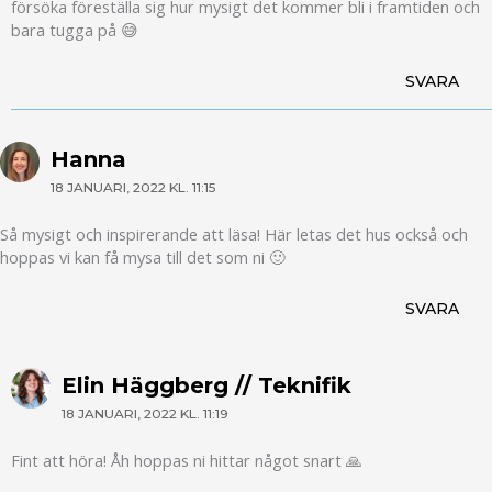
försöka föreställa sig hur mysigt det kommer bli i framtiden och
bara tugga på 😅
SVARA
Hanna
18 JANUARI, 2022 KL. 11:15
Så mysigt och inspirerande att läsa! Här letas det hus också och
hoppas vi kan få mysa till det som ni 🙂
SVARA
Elin Häggberg // Teknifik
18 JANUARI, 2022 KL. 11:19
Fint att höra! Åh hoppas ni hittar något snart 🙏