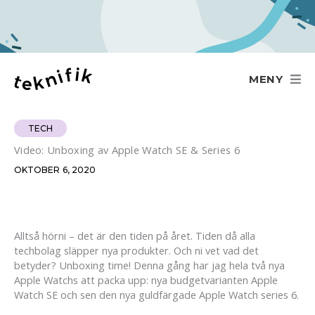
Hoppa
till
innehåll
MENY
TECH
Video: Unboxing av Apple Watch SE & Series 6
OKTOBER 6, 2020
Alltså hörni – det är den tiden på året. Tiden då alla
techbolag släpper nya produkter. Och ni vet vad det
betyder? Unboxing time! Denna gång har jag hela två nya
Apple Watchs att packa upp: nya budgetvarianten Apple
Watch SE och sen den nya guldfärgade Apple Watch series 6.