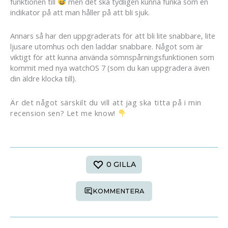
funktionen till
men det ska tydligen kunna funka som en
indikator på att man håller på att bli sjuk.
Annars så har den uppgraderats för att bli lite snabbare, lite
ljusare utomhus och den laddar snabbare. Något som är
viktigt för att kunna använda sömnspårningsfunktionen som
kommit med nya watchOS 7 (som du kan uppgradera även
din äldre klocka till).
Är det något särskilt du vill att jag ska titta på i min
recension sen? Let me know!
0
GILLA
KOMMENTERA