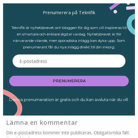
Prenumerera på Teknifik
Teknifik är nyhetsbrevet och bloggen för dig som vill inspireras till
en smartare och enklare digital vardag. Nyhetsbrevet är för
närvarande vilande, men sporadiska inlägg kan dyka upp. Som
prenumerant får du nya inlägg direkt till din inkorg.
E-
postadress
PRENUMERERA
Denna prenumeration är gratis och du kan avsluta när du vill.
Lämna en kommentar
Din e-postadress kommer inte publiceras.
Obligatoriska fält