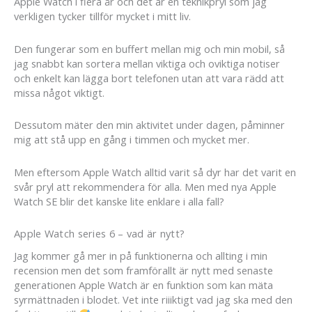
Apple Watch i flera år och det är en teknikpryl som jag
verkligen tycker tillför mycket i mitt liv.
Den fungerar som en buffert mellan mig och min mobil, så
jag snabbt kan sortera mellan viktiga och oviktiga notiser
och enkelt kan lägga bort telefonen utan att vara rädd att
missa något viktigt.
Dessutom mäter den min aktivitet under dagen, påminner
mig att stå upp en gång i timmen och mycket mer.
Men eftersom Apple Watch alltid varit så dyr har det varit en
svår pryl att rekommendera för alla. Men med nya Apple
Watch SE blir det kanske lite enklare i alla fall?
Apple Watch series 6 – vad är nytt?
Jag kommer gå mer in på funktionerna och allting i min
recension men det som framförallt är nytt med senaste
generationen Apple Watch är en funktion som kan mäta
syrmättnaden i blodet. Vet inte riiiktigt vad jag ska med den