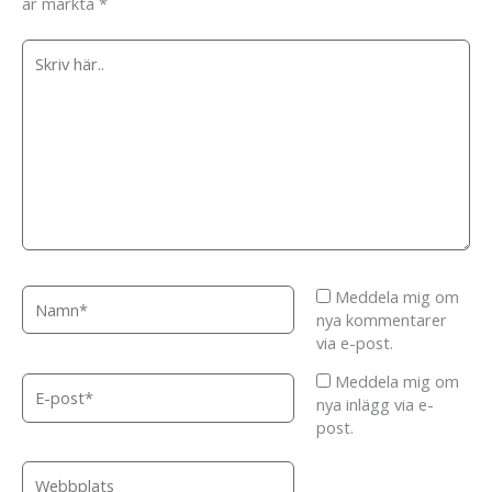
är märkta
*
Skriv
här..
Namn*
Meddela mig om
nya kommentarer
via e-post.
Meddela mig om
E-
nya inlägg via e-
post*
post.
Webbplats