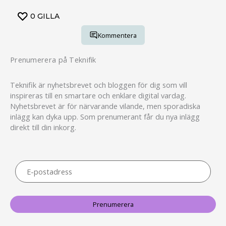
0
GILLA
Kommentera
Prenumerera på Teknifik
Teknifik är nyhetsbrevet och bloggen för dig som vill
inspireras till en smartare och enklare digital vardag.
Nyhetsbrevet är för närvarande vilande, men sporadiska
inlägg kan dyka upp. Som prenumerant får du nya inlägg
direkt till din inkorg.
E-
postadress
Prenumerera