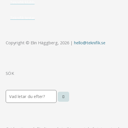
Teknifik klubb
Teknifik testar
Copyright © Elin Häggberg, 2026 |
hello@teknifik.se
SÖK
Sök