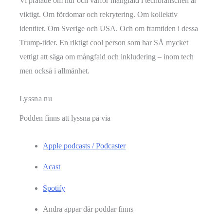
Vi pratade om hur och varför mångfald i techbranschen är
viktigt. Om fördomar och rekrytering. Om kollektiv
identitet. Om Sverige och USA. Och om framtiden i dessa
Trump-tider. En riktigt cool person som har SÅ mycket
vettigt att säga om mångfald och inkludering – inom tech
men också i allmänhet.
Lyssna nu
Podden finns att lyssna på via
Apple podcasts / Podcaster
Acast
Spotify
Andra appar där poddar finns