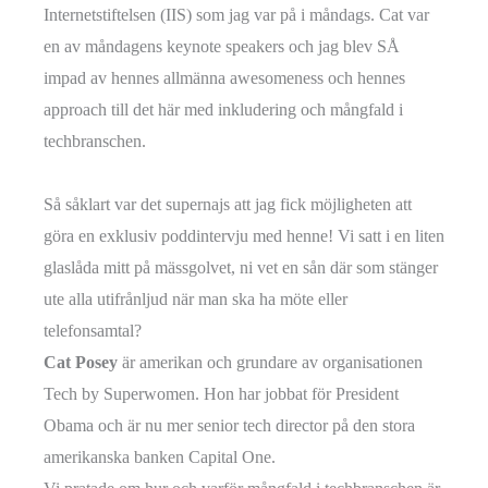
Internetstiftelsen (IIS) som jag var på i måndags. Cat var
en av måndagens keynote speakers och jag blev SÅ
impad av hennes allmänna awesomeness och hennes
approach till det här med inkludering och mångfald i
techbranschen.
Så såklart var det supernajs att jag fick möjligheten att
göra en exklusiv poddintervju med henne! Vi satt i en liten
glaslåda mitt på mässgolvet, ni vet en sån där som stänger
ute alla utifrånljud när man ska ha möte eller
telefonsamtal?
Cat Posey
är amerikan och grundare av organisationen
Tech by Superwomen. Hon har jobbat för President
Obama och är nu mer senior tech director på den stora
amerikanska banken Capital One.