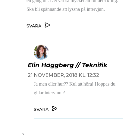
en gång till. Det var så mycket att fundera kring.
Ska bli spännande att lyssna på intervjun.
SVARA
Elin Häggberg // Teknifik
21 NOVEMBER, 2018 KL. 12:32
Ja men eller hur?? Kul att höra! Hoppas du
gillar intervjun ?
SVARA