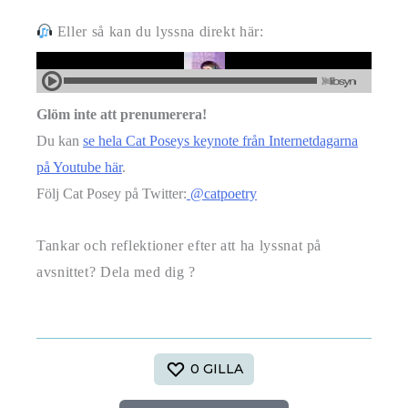
Eller så kan du lyssna direkt här:
Glöm inte att prenumerera!
Du kan
se hela Cat Poseys keynote från Internetdagarna
på Youtube här
.
Följ Cat Posey på Twitter:
@catpoetry
Tankar och reflektioner efter att ha lyssnat på
avsnittet? Dela med dig ?
0
GILLA