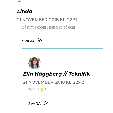
Linda
21 NOVEMBER, 2018 KL. 22:31
Så himla coolt! High five på den!
SVARA
Elin Häggberg // Teknifik
21 NOVEMBER, 2018 KL. 22:42
Yeah!!
?
SVARA