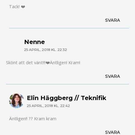
Tack! ❤️
SVARA
Nenne
25 APRIL, 2018 KL. 22:32
Skönt att det vänt!!!❤️Äntligen! Kram!
SVARA
Elin Häggberg // Teknifik
25 APRIL, 2018 KL. 22:42
Äntligen!! ?? Kram kram
SVARA