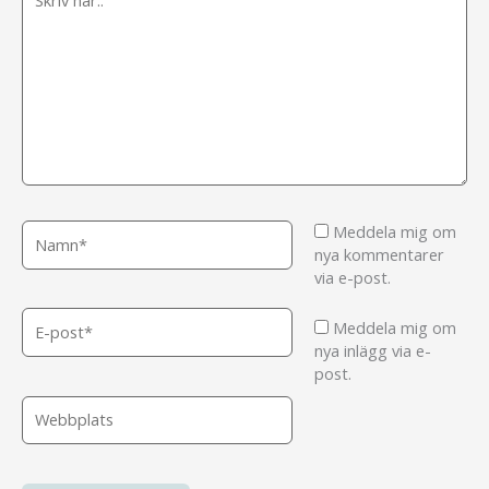
här..
Namn*
Meddela mig om
nya kommentarer
via e-post.
E-
Meddela mig om
post*
nya inlägg via e-
post.
Webbplats