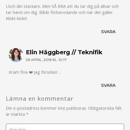
Usch din stackare. Men SÅ BRA att du tar dig på allvar och
tar hand om dig. Både förberedande och när det gäller.
Klokt klokt!
SVARA
Elin Häggberg // Teknifik
28 APRIL, 2018 KL. 10:17
Kram fina ❤️ Jag försöker…
SVARA
Lämna en kommentar
Din e-postadress kommer inte publiceras.
Obligatoriska fält
är märkta
*
Skriv