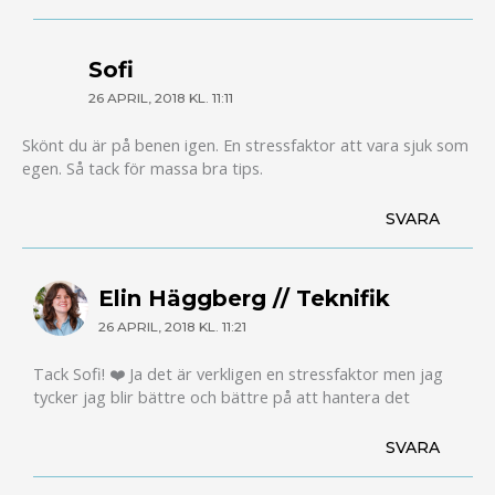
Sofi
26 APRIL, 2018 KL. 11:11
Skönt du är på benen igen. En stressfaktor att vara sjuk som
egen. Så tack för massa bra tips.
SVARA
Elin Häggberg // Teknifik
26 APRIL, 2018 KL. 11:21
Tack Sofi! ❤️ Ja det är verkligen en stressfaktor men jag
tycker jag blir bättre och bättre på att hantera det
SVARA