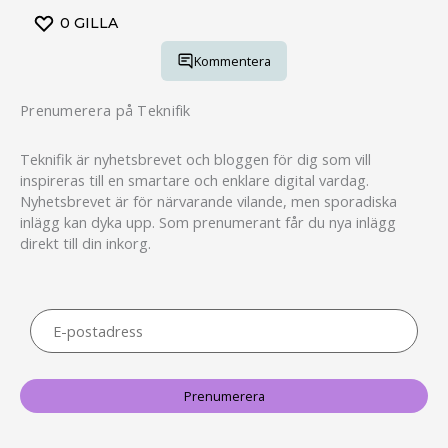
0
GILLA
Kommentera
Prenumerera på Teknifik
Teknifik är nyhetsbrevet och bloggen för dig som vill
inspireras till en smartare och enklare digital vardag.
Nyhetsbrevet är för närvarande vilande, men sporadiska
inlägg kan dyka upp. Som prenumerant får du nya inlägg
direkt till din inkorg.
E-
postadress
Prenumerera