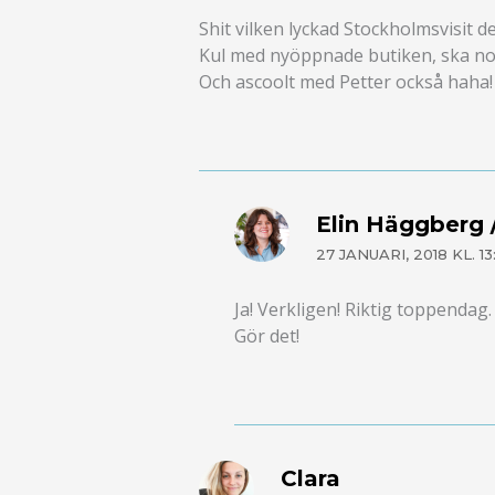
Shit vilken lyckad Stockholmsvisit d
Kul med nyöppnade butiken, ska nog 
Och ascoolt med Petter också haha!
Elin Häggberg /
27 JANUARI, 2018 KL. 13
Ja! Verkligen! Riktig toppendag.
Gör det!
Clara