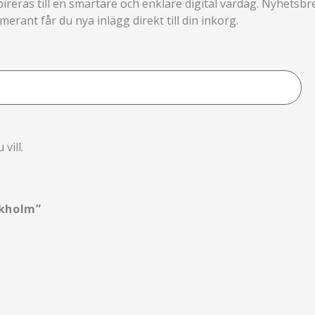
pireras till en smartare och enklare digital vardag. Nyhetsb
rant får du nya inlägg direkt till din inkorg.
vill.
ckholm”