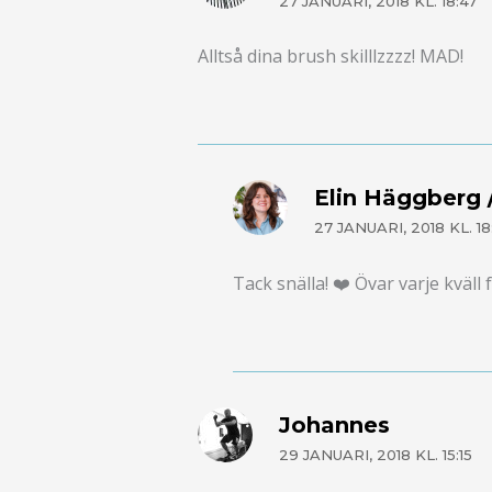
27 JANUARI, 2018 KL. 18:47
Alltså dina brush skilllzzzz! MAD!
Elin Häggberg /
27 JANUARI, 2018 KL. 18
Tack snälla! ❤️ Övar varje kväll
Johannes
29 JANUARI, 2018 KL. 15:15