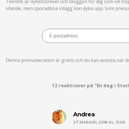
Teknifik är nyhetsbrevet och bloggen för dig som vill ins
vilande, men sporadiska inlägg kan dyka upp. Som prenume
E-
postadress
Denna prenumeration är gratis och du kan avsluta när du 
12 reaktioner på ”En dag i Sto
Andrea
27 JANUARI, 2018 KL. 13:00