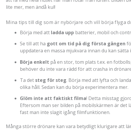
lite mer, men ändå kul!
Mina tips till dig som är nybörjare och vill börja flyga 
Börja med att
ladda upp
batterier, mobil och contr
Se till att ha
gott om tid på dig första gången
fö
uppdatera en massa mjukvara innan du kan sätta 
Börja enkelt
på en stor, tom plats t.ex. en fotboll
behöver du inte vara rädd för att crasha in drönare
Ta det
steg för steg
. Börja med att lyfta och landa.
olika håll. Sedan kan du börja experimentera mer.
Glöm inte att faktiskt filma
! Detta misstag gjor
Eftersom man ser bilden på mobilskärmen är det lä
fast man inte slagit igång filmfunktionen.
Många större drönare kan vara betydligt klurigare att lä