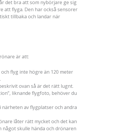
r det bra att som nybörjare ge sig
tare att flyga. Den har också sensorer
iskt tillbaka och landar när
rönare är att:
t och flyg inte högre än 120 meter
.
skrivit ovan så är det rätt lugnt.
ion”, liknande flygfoto, behöver du
r i närheten av flygplatser och andra
önare låter rätt mycket och det kan
om något skulle hända och drönaren