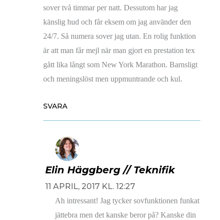
sover två timmar per natt. Dessutom har jag
känslig hud och får eksem om jag använder den
24/7. Så numera sover jag utan. En rolig funktion
är att man får mejl när man gjort en prestation tex
gått lika långt som New York Marathon. Barnsligt
och meningslöst men uppmuntrande och kul.
SVARA
Elin Häggberg // Teknifik
11 APRIL, 2017 KL. 12:27
Ah intressant! Jag tycker sovfunktionen funkat
jättebra men det kanske beror på? Kanske din