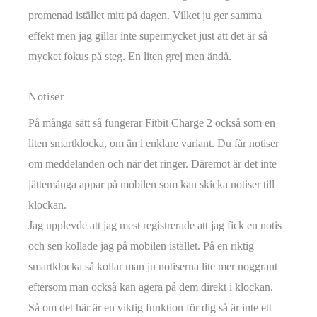
promenad istället mitt på dagen. Vilket ju ger samma
effekt men jag gillar inte supermycket just att det är så
mycket fokus på steg. En liten grej men ändå.
Notiser
På många sätt så fungerar Fitbit Charge 2 också som en
liten smartklocka, om än i enklare variant. Du får notiser
om meddelanden och när det ringer. Däremot är det inte
jättemånga appar på mobilen som kan skicka notiser till
klockan.
Jag upplevde att jag mest registrerade att jag fick en notis
och sen kollade jag på mobilen istället. På en riktig
smartklocka så kollar man ju notiserna lite mer noggrant
eftersom man också kan agera på dem direkt i klockan.
Så om det här är en viktig funktion för dig så är inte ett