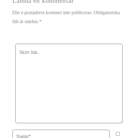
Lämna en kommentar
Din e-postadress kommer inte publiceras.
Obligatoriska
fält är märkta
*