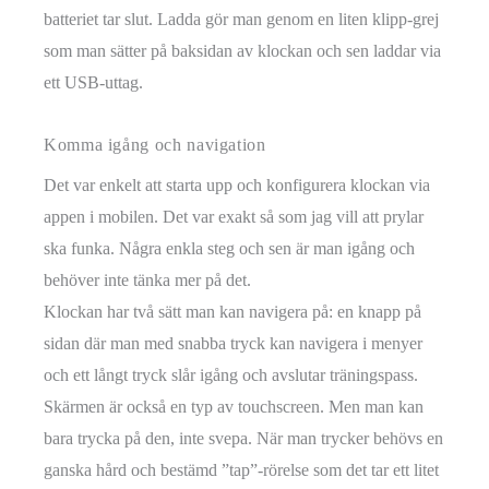
batteriet tar slut. Ladda gör man genom en liten klipp-grej
som man sätter på baksidan av klockan och sen laddar via
ett USB-uttag.
Komma igång och navigation
Det var enkelt att starta upp och konfigurera klockan via
appen i mobilen. Det var exakt så som jag vill att prylar
ska funka. Några enkla steg och sen är man igång och
behöver inte tänka mer på det.
Klockan har två sätt man kan navigera på: en knapp på
sidan där man med snabba tryck kan navigera i menyer
och ett långt tryck slår igång och avslutar träningspass.
Skärmen är också en typ av touchscreen. Men man kan
bara trycka på den, inte svepa. När man trycker behövs en
ganska hård och bestämd ”tap”-rörelse som det tar ett litet