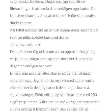
automatiskt din sömn. Något som jag som älskar
lifetracking och att samla data verkligen uppskattar. Du
kan se resultatet av dina aktiviteter och din sömnanalys
direkt i appen.
Att Fitbit automatiskt mäter och loggar dessa saker är det
som jag gillar absolut bäst med det här
aktivitetsarmbandet!
Den påminner dig också om att stå upp och röra på dig
varje timme, något som jag som sitter vid datorn hela
dagarna verkligen behöver.
En sak som jag inte jätteälskar är att det främst mäter
aktivitet i steg. Jag jämför ju mycket med apple watch
eftersom det är den jag har och den har ju sina små
aktivitetsringar. Fitbit vill att jag ska ”mata den med 250
steg” varje timme. Vilket är lite småklurigt när man sitter i
en etta och mest framför datorn. Jag kanske går en