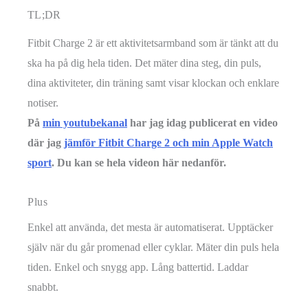
TL;DR
Fitbit Charge 2 är ett aktivitetsarmband som är tänkt att du
ska ha på dig hela tiden. Det mäter dina steg, din puls,
dina aktiviteter, din träning samt visar klockan och enklare
notiser.
På
min youtubekanal
har jag idag publicerat en video
där jag
jämför Fitbit Charge 2 och min Apple Watch
sport
. Du kan se hela videon här nedanför.
Plus
Enkel att använda, det mesta är automatiserat. Upptäcker
själv när du går promenad eller cyklar. Mäter din puls hela
tiden. Enkel och snygg app. Lång battertid. Laddar
snabbt.