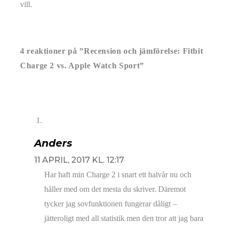
vill.
4 reaktioner på ”Recension och jämförelse: Fitbit
Charge 2 vs. Apple Watch Sport”
Anders
11 APRIL, 2017 KL. 12:17
Har haft min Charge 2 i snart ett halvår nu och
håller med om det mesta du skriver. Däremot
tycker jag sovfunktionen fungerar dåligt –
jätteroligt med all statistik men den tror att jag bara