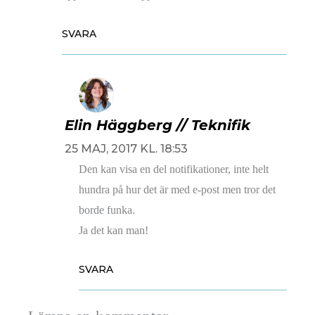
SVARA
Elin Häggberg // Teknifik
25 MAJ, 2017 KL. 18:53
Den kan visa en del notifikationer, inte helt
hundra på hur det är med e-post men tror det
borde funka.
Ja det kan man!
SVARA