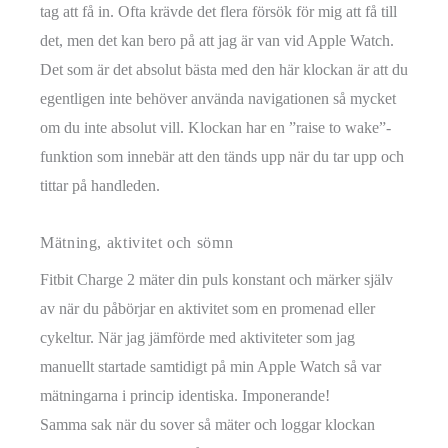
tag att få in. Ofta krävde det flera försök för mig att få till
det, men det kan bero på att jag är van vid Apple Watch.
Det som är det absolut bästa med den här klockan är att du
egentligen inte behöver använda navigationen så mycket
om du inte absolut vill. Klockan har en ”raise to wake”-
funktion som innebär att den tänds upp när du tar upp och
tittar på handleden.
Mätning, aktivitet och sömn
Fitbit Charge 2 mäter din puls konstant och märker själv
av när du påbörjar en aktivitet som en promenad eller
cykeltur. När jag jämförde med aktiviteter som jag
manuellt startade samtidigt på min Apple Watch så var
mätningarna i princip identiska. Imponerande!
Samma sak när du sover så mäter och loggar klockan