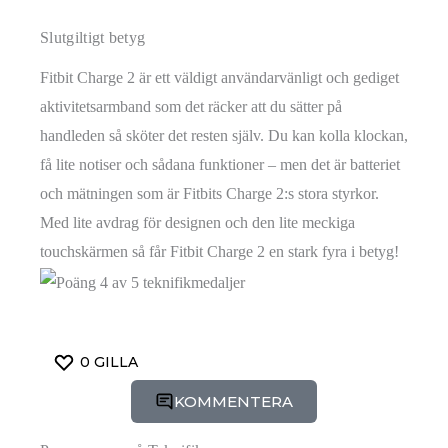
Slutgiltigt betyg
Fitbit Charge 2 är ett väldigt användarvänligt och gediget
aktivitetsarmband som det räcker att du sätter på
handleden så sköter det resten själv. Du kan kolla klockan,
få lite notiser och sådana funktioner – men det är batteriet
och mätningen som är Fitbits Charge 2:s stora styrkor.
Med lite avdrag för designen och den lite meckiga
touchskärmen så får Fitbit Charge 2 en stark fyra i betyg!
0
GILLA
KOMMENTERA