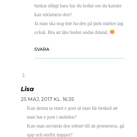
funkar dåligt bara har du kollat om du kanske
kan reklamera den?
Ja man ska nog inte ha den på jämt märker jag
också. Bra att låta huden andas ibland.
SVARA
Lisa
25 MAJ, 2017 KL. 16:35
Kan denna ta emot e post så man får besked att
man har e post i mobilen?
Kan man använda den enbart till att promenera, gå
upp och nerför trappor?