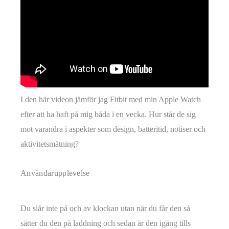
I den här videon jämför jag Fitbit med min Apple Watch
efter att ha haft på mig båda i en vecka. Hur står de sig
mot varandra i aspekter som design, batteritid, notiser och
aktivitetsmätning?
Användarupplevelse
Du slår inte på och av klockan utan när du får den så
sätter du den på laddning och sedan är den igång tills