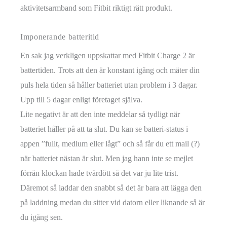
aktivitetsarmband som Fitbit riktigt rätt produkt.
Imponerande batteritid
En sak jag verkligen uppskattar med Fitbit Charge 2 är
battertiden. Trots att den är konstant igång och mäter din
puls hela tiden så håller batteriet utan problem i 3 dagar.
Upp till 5 dagar enligt företaget själva.
Lite negativt är att den inte meddelar så tydligt när
batteriet håller på att ta slut. Du kan se batteri-status i
appen ”fullt, medium eller lågt” och så får du ett mail (?)
när batteriet nästan är slut. Men jag hann inte se mejlet
förrän klockan hade tvärdött så det var ju lite trist.
Däremot så laddar den snabbt så det är bara att lägga den
på laddning medan du sitter vid datorn eller liknande så är
du igång sen.