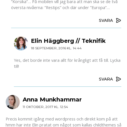
”Korsika”… På mobilen vill jag bara att man ska se de två
översta nivåerna: ”Restips” och där under ”Europa”…
SVARA
Elin Häggberg // Teknifik
18 SEPTEMBER, 2016 KL. 14:44
Yes, det borde inte vara allt för krångligt att få till. Lycka
till!
SVARA
Anna Munkhammar
11 OKTOBER, 2017 KL. 12:54
Precis kommit igång med wordpress och direkt kom på att
hmm har inte Elin pratat om något som kallas childthemes så