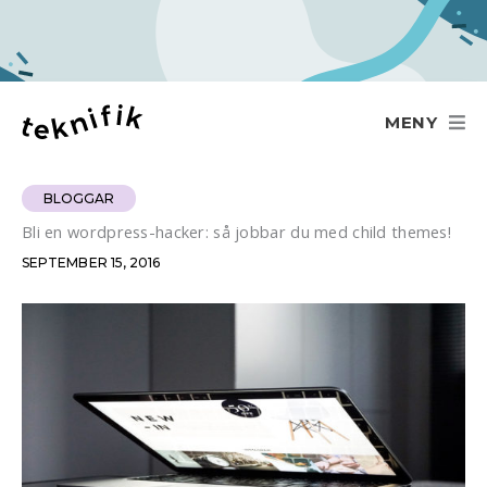
Hoppa
till
innehåll
MENY
BLOGGAR
Bli en wordpress-hacker: så jobbar du med child themes!
SEPTEMBER 15, 2016