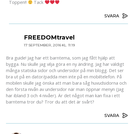
Toppen!!
Tack
SVARA
FREEDOMtravel
17 SEPTEMBER, 2016 KL. 11:19
Bra guide! Jag har ett barntema, som jag fått hjälp att
bygga. Nu skulle jag vilja göra en ny ändring. Jag har väldigt
många statiska sidor och undersidor på min blogg. Det ser
bra ut på en dator/padda men inte på en mobiltelefon. På
mobilen skulle jag önska att man bara såg huvudsidorna och
den första nivån av undersidor när man öppnar menyn (Jag
har ibland 3 och 4 nivåer). Är det något man kan fixa i ett
barntema tror du? Tror du att det är svårt?
SVARA