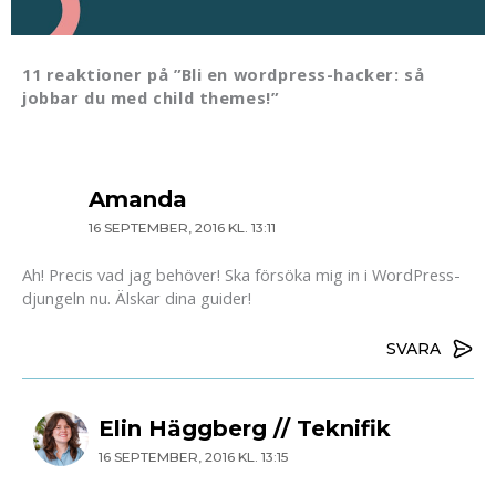
11 reaktioner på ”Bli en wordpress-hacker: så
jobbar du med child themes!”
Amanda
16 SEPTEMBER, 2016 KL. 13:11
Ah! Precis vad jag behöver! Ska försöka mig in i WordPress-
djungeln nu. Älskar dina guider!
SVARA
Elin Häggberg // Teknifik
16 SEPTEMBER, 2016 KL. 13:15