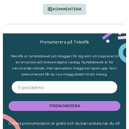
KOMMENTERA
Prenumerera på Teknifik
Teknifik är nyhetsbrevet och bloggen för dig som vill inspireras till
en smartare och enklare digital vardag. Nyhetsbrevet är för
närvarande vilande, men sporadiska inlägg kan dyka upp. Som
prenumerant får du nya inlägg direkt till din inkorg.
E-
postadress
PRENUMERERA
Denna prenumeration är gratis och du kan avsluta när du vill.