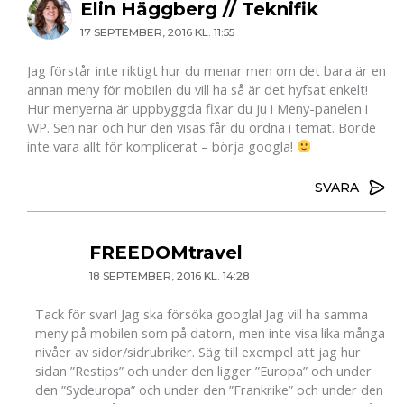
Elin Häggberg // Teknifik
17 SEPTEMBER, 2016 KL. 11:55
Jag förstår inte riktigt hur du menar men om det bara är en
annan meny för mobilen du vill ha så är det hyfsat enkelt!
Hur menyerna är uppbyggda fixar du ju i Meny-panelen i
WP. Sen när och hur den visas får du ordna i temat. Borde
inte vara allt för komplicerat – börja googla!
SVARA
FREEDOMtravel
18 SEPTEMBER, 2016 KL. 14:28
Tack för svar! Jag ska försöka googla! Jag vill ha samma
meny på mobilen som på datorn, men inte visa lika många
nivåer av sidor/sidrubriker. Säg till exempel att jag hur
sidan ”Restips” och under den ligger ”Europa” och under
den ”Sydeuropa” och under den ”Frankrike” och under den