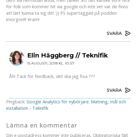
för folk som kommer hit via google och inte vet var de finns
att lätt kunna ta sig dit! :)) PS supertaggad på podden
imorgon!!! Kram!
SVARA
Elin Häggberg // Teknifik
15 AUGUSTI, 2018 KL. 10:57
Åh! Tack för feedback, det ska jag fixa ???
SVARA
Pingback:
Google Analytics för nybörjare: Mätning, mål och
installation - Teknifik
Lämna en kommentar
Din e-postadress kommer inte publiceras.
Obligatoriska fält