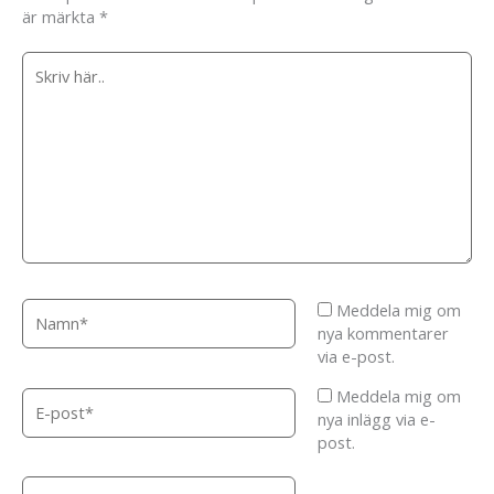
är märkta
*
Skriv
här..
Namn*
Meddela mig om
nya kommentarer
via e-post.
Meddela mig om
E-
nya inlägg via e-
post*
post.
Webbplats