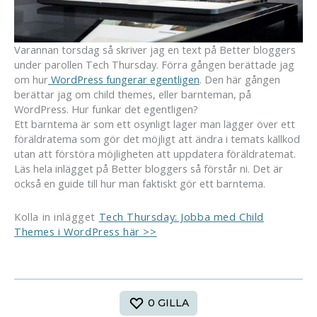
Varannan torsdag så skriver jag en text på Better bloggers
under parollen Tech Thursday. Förra gången berättade jag
om hur
WordPress fungerar egentligen
. Den här gången
berättar jag om child themes, eller barnteman, på
WordPress. Hur funkar det egentligen?
Ett barntema är som ett osynligt lager man lägger över ett
föräldratema som gör det möjligt att ändra i temats källkod
utan att förstöra möjligheten att uppdatera föräldratemat.
Läs hela inlägget på Better bloggers så förstår ni. Det är
också en guide till hur man faktiskt gör ett barntema.
Kolla in inlägget
Tech Thursday: Jobba med Child
Themes i WordPress här >>
0
GILLA