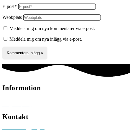
E-post*
Webbplats
Meddela mig om nya kommentarer via e-post.
Meddela mig om nya inlägg via e-post.
Information
Reklam och pr-policy
Integritetspolicy
Kontakt
Besök elinhaggberg.se