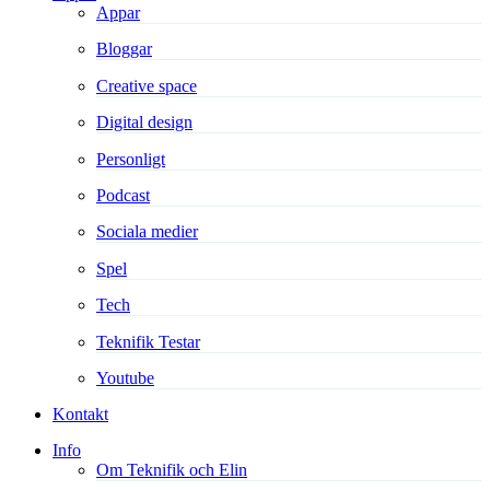
Appar
Bloggar
Creative space
Digital design
Personligt
Podcast
Sociala medier
Spel
Tech
Teknifik Testar
Youtube
Kontakt
Info
Om Teknifik och Elin