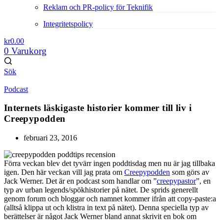
Reklam och PR-policy för Teknifik
Integritetspolicy
kr
0.00
0
Varukorg
Sök
Podcast
Internets läskigaste historier kommer till liv i
Creepypodden
februari 23, 2016
Förra veckan blev det tyvärr ingen poddtisdag men nu är jag tillbaka
igen. Den här veckan vill jag prata om
Creepypodden
som görs av
Jack Werner. Det är en podcast som handlar om ”
creepypastor
”, en
typ av urban legends/spökhistorier på nätet. De sprids generellt
genom forum och bloggar och namnet kommer ifrån att copy-paste:a
(alltså klippa ut och klistra in text på nätet). Denna speciella typ av
berättelser är något Jack Werner bland annat skrivit en bok om