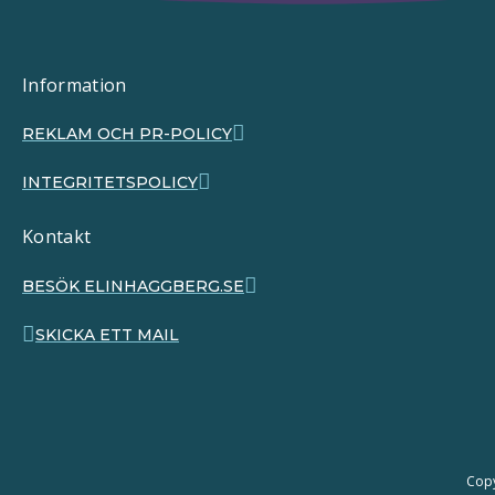
Information
REKLAM OCH PR-POLICY
INTEGRITETSPOLICY
Kontakt
BESÖK ELINHAGGBERG.SE
SKICKA ETT MAIL
Copy