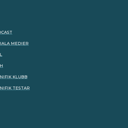
DCAST
IALA MEDIER
L
CH
NIFIK KLUBB
NIFIK TESTAR