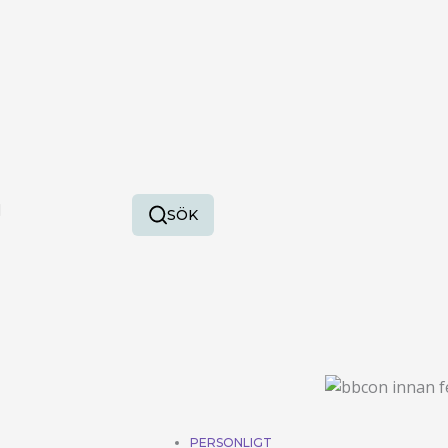
SÖK
SÖK
PERSONLIGT