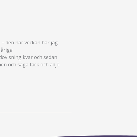
a – den här veckan har jag
eåriga
edovisning kvar och sedan
en och säga tack och adjö