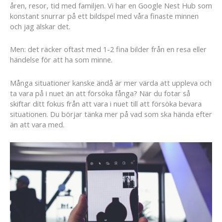
åren, resor, tid med familjen. Vi har en Google Nest Hub som
konstant snurrar på ett bildspel med våra finaste minnen
och jag älskar det.
Men: det räcker oftast med 1-2 fina bilder från en resa eller
händelse för att ha som minne.
Många situationer kanske ändå är mer värda att uppleva och
ta vara på i nuet än att försöka fånga? När du fotar så
skiftar ditt fokus från att vara i nuet till att försöka bevara
situationen. Du börjar tänka mer på vad som ska hända efter
än att vara med.