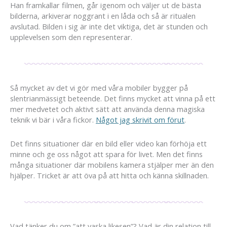
Han framkallar filmen, går igenom och väljer ut de bästa
bilderna, arkiverar noggrant i en låda och så är ritualen
avslutad. Bilden i sig är inte det viktiga, det är stunden och
upplevelsen som den representerar.
Så mycket av det vi gör med våra mobiler bygger på
slentrianmässigt beteende. Det finns mycket att vinna på ett
mer medvetet och aktivt sätt att använda denna magiska
teknik vi bär i våra fickor.
Något jag skrivit om förut
.
Det finns situationer där en bild eller video kan förhöja ett
minne och ge oss något att spara för livet. Men det finns
många situationer där mobilens kamera stjälper mer än den
hjälper. Tricket är att öva på att hitta och känna skillnaden.
Vad tänker du om ”att vaska likesen”? Vad är din relation till