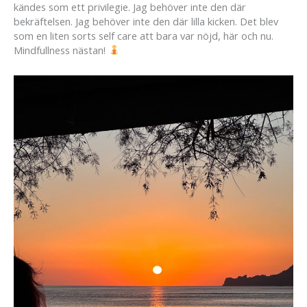
kändes som ett privilegie. Jag behöver inte den där
bekräftelsen. Jag behöver inte den där lilla kicken. Det blev
som en liten sorts self care att bara var nöjd, här och nu.
Mindfullness nästan!