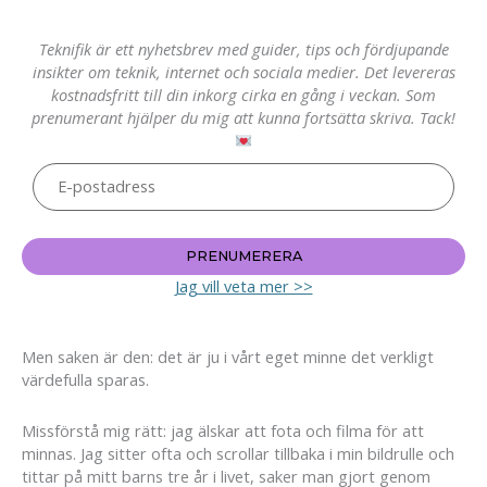
Teknifik är ett nyhetsbrev med guider, tips och fördjupande
insikter om teknik, internet och sociala medier. Det levereras
kostnadsfritt till din inkorg cirka en gång i veckan. Som
prenumerant hjälper du mig att kunna fortsätta skriva. Tack!
PRENUMERERA
Jag vill veta mer >>
Men saken är den: det är ju i vårt eget minne det verkligt
värdefulla sparas.
Missförstå mig rätt: jag älskar att fota och filma för att
minnas. Jag sitter ofta och scrollar tillbaka i min bildrulle och
tittar på mitt barns tre år i livet, saker man gjort genom