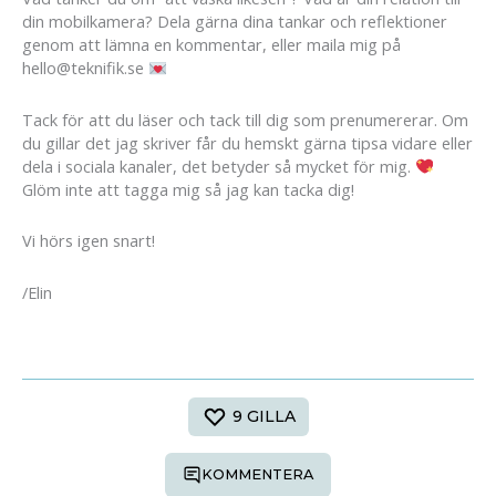
din mobilkamera? Dela gärna dina tankar och reflektioner
genom att lämna en kommentar, eller maila mig på
hello@teknifik.se
Tack för att du läser och tack till dig som prenumererar. Om
du gillar det jag skriver får du hemskt gärna tipsa vidare eller
dela i sociala kanaler, det betyder så mycket för mig.
Glöm inte att tagga mig så jag kan tacka dig!
Vi hörs igen snart!
/Elin
9
GILLA
KOMMENTERA