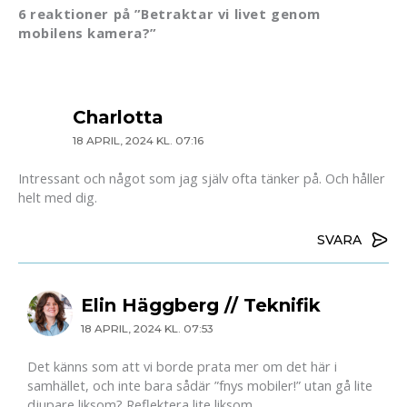
6 reaktioner på ”Betraktar vi livet genom
mobilens kamera?”
Charlotta
18 APRIL, 2024 KL. 07:16
Intressant och något som jag själv ofta tänker på. Och håller
helt med dig.
SVARA
Elin Häggberg // Teknifik
18 APRIL, 2024 KL. 07:53
Det känns som att vi borde prata mer om det här i
samhället, och inte bara sådär ”fnys mobiler!” utan gå lite
djupare liksom? Reflektera lite liksom.