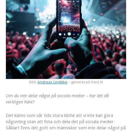
Bild:
Andreas Lindeke
– genererad med AI
Om du inte delar något på sociala medier – har det då
verkligen hänt?
Det känns som vår tids stora kliché att vi inte kan göra
någonting utan att fota och dela det på sociala medier.
Såklart finns det gott om människor som inte delar något på