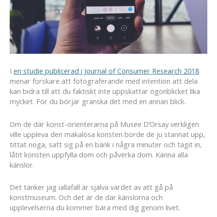
I
en studie publicerad i Journal of Consumer Research 2018
menar forskare att fotograferande med intention att dela
kan bidra till att du faktiskt inte uppskattar ögonblicket lika
mycket. För du börjar granska det med en annan blick.
Om de där konst-orienterarna på Musee D’Orsay verkligen
ville uppleva den makalösa konsten borde de ju stannat upp,
tittat noga, satt sig på en bänk i några minuter och tagit in,
låtit konsten uppfylla dom och påverka dom. Känna alla
känslor.
Det tänker jag iallafall är själva värdet av att gå på
konstmuseum. Och det är de där känslorna och
upplevelserna du kommer bära med dig genom livet.