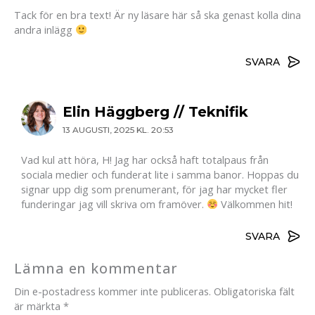
Tack för en bra text! Är ny läsare här så ska genast kolla dina
andra inlägg
SVARA
Elin Häggberg // Teknifik
13 AUGUSTI, 2025 KL. 20:53
Vad kul att höra, H! Jag har också haft totalpaus från
sociala medier och funderat lite i samma banor. Hoppas du
signar upp dig som prenumerant, för jag har mycket fler
funderingar jag vill skriva om framöver.
Välkommen hit!
SVARA
Lämna en kommentar
Din e-postadress kommer inte publiceras.
Obligatoriska fält
är märkta
*