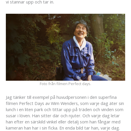
vi stannar upp och tar in.
Foto från filmen Perfect days.
Jag tänker till exempel på huvudpersonen i den superfina
filmen Perfect Days av Wim Wenders, som varje dag äter sin
lunch i en liten park och tittar upp på träden och vinden som
susar i löven. Han sitter där och njuter. Och varje dag letar
han efter en särskild vinkel eller detalj som han fångar med
kameran han har i sin ficka. En enda bild tar han, varje dag.