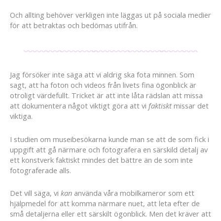
Och allting behöver verkligen inte läggas ut på sociala medier
för att betraktas och bedömas utifrån.
Jag försöker inte säga att vi aldrig ska fota minnen. Som
sagt, att ha foton och videos från livets fina ögonblick är
otroligt värdefullt. Tricket är att inte låta rädslan att missa
att dokumentera något viktigt göra att vi
faktiskt
missar det
viktiga.
I studien om museibesökarna kunde man se att de som fick i
uppgift att gå närmare och fotografera en särskild detalj av
ett konstverk faktiskt mindes det bättre än de som inte
fotograferade alls.
Det vill säga, vi
kan
använda våra mobilkameror som ett
hjälpmedel för att komma närmare nuet, att leta efter de
små detaljerna eller ett särskilt ögonblick. Men det kräver att