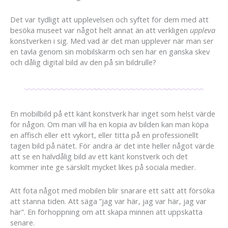
Det var tydligt att upplevelsen och syftet för dem med att
besöka museet var något helt annat än att verkligen
uppleva
konstverken i sig. Med vad är det man upplever när man ser
en tavla genom sin mobilskärm och sen har en ganska skev
och dålig digital bild av den på sin bildrulle?
En mobilbild på ett känt konstverk har inget som helst värde
för någon. Om man vill ha en kopia av bilden kan man köpa
en affisch eller ett vykort, eller titta på en professionellt
tagen bild på nätet. För andra är det inte heller något värde
att se en halvdålig bild av ett känt konstverk och det
kommer inte ge särskilt mycket likes på sociala medier.
Att fota något med mobilen blir snarare ett sätt att försöka
att stanna tiden. Att säga ”jag var här, jag var här, jag var
här”. En förhoppning om att skapa minnen att uppskatta
senare.